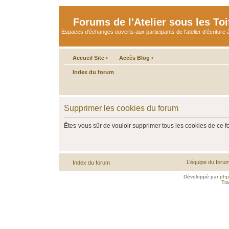
Forums de l'Atelier sous les Toi
Espaces d'échanges ouverts aux participants de l'atelier d'écriture à
Accueil Site
•
Accès Blog
•
Index du forum
Supprimer les cookies du forum
Êtes-vous sûr de vouloir supprimer tous les cookies de ce 
L’équipe du foru
Index du forum
Développé par
ph
Tra