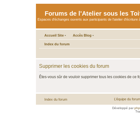
Forums de l'Atelier sous les Toi
Espaces d'échanges ouverts aux participants de l'atelier d'écriture à
Accueil Site
•
Accès Blog
•
Index du forum
Supprimer les cookies du forum
Êtes-vous sûr de vouloir supprimer tous les cookies de ce 
L’équipe du foru
Index du forum
Développé par
ph
Tra