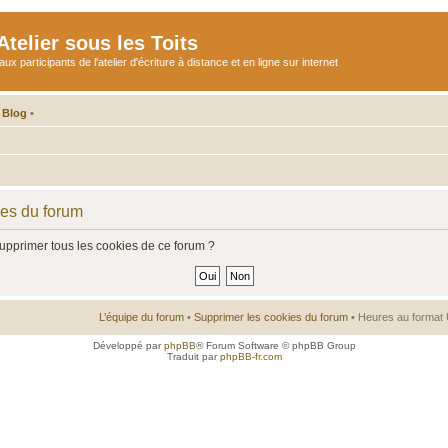
telier sous les Toits
participants de l'atelier d'écriture à distance et en ligne sur internet
 Blog
•
ies du forum
supprimer tous les cookies de ce forum ?
L’équipe du forum
•
Supprimer les cookies du forum
• Heures au format 
Développé par
phpBB
® Forum Software © phpBB Group
Traduit par
phpBB-fr.com