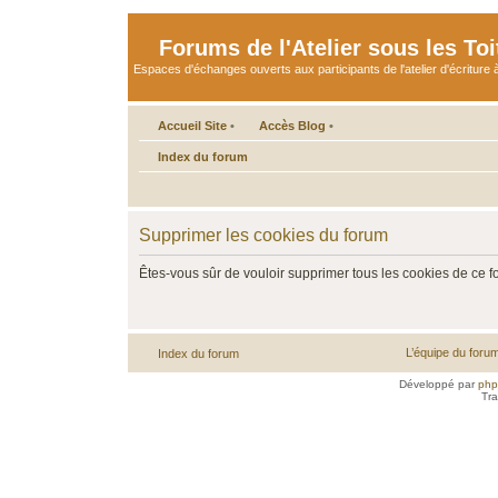
Forums de l'Atelier sous les Toi
Espaces d'échanges ouverts aux participants de l'atelier d'écriture à
Accueil Site
•
Accès Blog
•
Index du forum
Supprimer les cookies du forum
Êtes-vous sûr de vouloir supprimer tous les cookies de ce 
L’équipe du foru
Index du forum
Développé par
ph
Tra