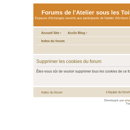
Forums de l'Atelier sous les Toi
Espaces d'échanges ouverts aux participants de l'atelier d'écriture à
Accueil Site
•
Accès Blog
•
Index du forum
Supprimer les cookies du forum
Êtes-vous sûr de vouloir supprimer tous les cookies de ce 
L’équipe du foru
Index du forum
Développé par
ph
Tra