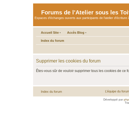
Forums de l'Atelier sous les Toi
Espaces d'échanges ouverts aux participants de l'atelier d'écriture à
Accueil Site
•
Accès Blog
•
Index du forum
Supprimer les cookies du forum
Êtes-vous sûr de vouloir supprimer tous les cookies de ce 
L’équipe du foru
Index du forum
Développé par
ph
Tra