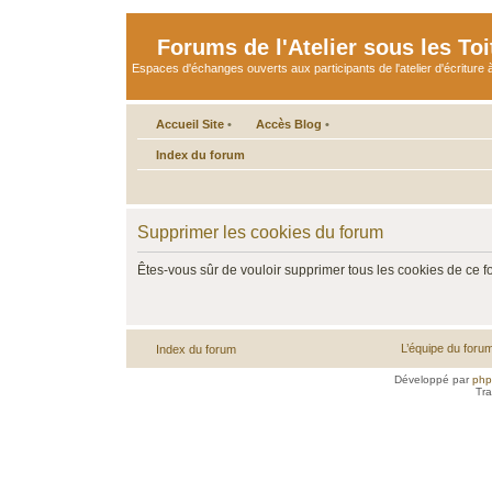
Forums de l'Atelier sous les Toi
Espaces d'échanges ouverts aux participants de l'atelier d'écriture à
Accueil Site
•
Accès Blog
•
Index du forum
Supprimer les cookies du forum
Êtes-vous sûr de vouloir supprimer tous les cookies de ce 
L’équipe du foru
Index du forum
Développé par
ph
Tra