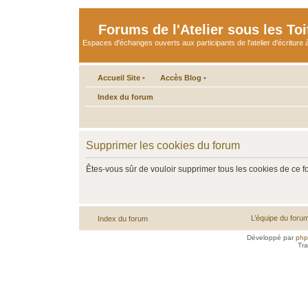
Forums de l'Atelier sous les Toi
Espaces d'échanges ouverts aux participants de l'atelier d'écriture à
Accueil Site
•
Accès Blog
•
Index du forum
Supprimer les cookies du forum
Êtes-vous sûr de vouloir supprimer tous les cookies de ce 
L’équipe du foru
Index du forum
Développé par
ph
Tra