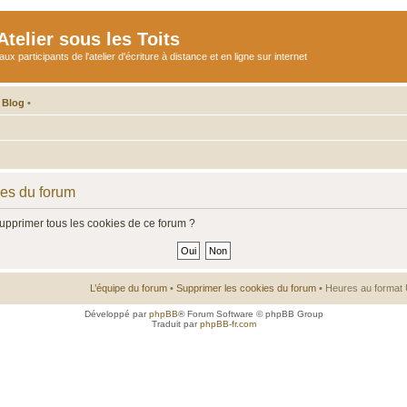
telier sous les Toits
participants de l'atelier d'écriture à distance et en ligne sur internet
 Blog
•
ies du forum
supprimer tous les cookies de ce forum ?
L’équipe du forum
•
Supprimer les cookies du forum
• Heures au format 
Développé par
phpBB
® Forum Software © phpBB Group
Traduit par
phpBB-fr.com