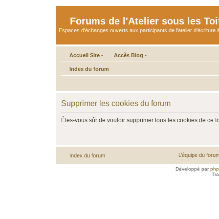
Forums de l'Atelier sous les Toi
Espaces d'échanges ouverts aux participants de l'atelier d'écriture à
Accueil Site
•
Accès Blog
•
Index du forum
Supprimer les cookies du forum
Êtes-vous sûr de vouloir supprimer tous les cookies de ce 
L’équipe du foru
Index du forum
Développé par
ph
Tra