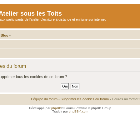
telier sous les Toits
participants de l'atelier d'écriture à distance et en ligne sur internet
 Blog
•
ies du forum
supprimer tous les cookies de ce forum ?
L’équipe du forum
•
Supprimer les cookies du forum
• Heures au format 
Développé par
phpBB
® Forum Software © phpBB Group
Traduit par
phpBB-fr.com