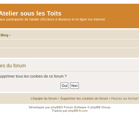
telier sous les Toits
participants de l'atelier d'écriture à distance et en ligne sur internet
 Blog
•
ies du forum
supprimer tous les cookies de ce forum ?
L’équipe du forum
•
Supprimer les cookies du forum
• Heures au format 
Développé par
phpBB
® Forum Software © phpBB Group
Traduit par
phpBB-fr.com