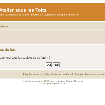
telier sous les Toits
participants de l'atelier d'écriture à distance et en ligne sur internet
 Blog
•
ies du forum
supprimer tous les cookies de ce forum ?
L’équipe du forum
•
Supprimer les cookies du forum
• Heures au format 
Développé par
phpBB
® Forum Software © phpBB Group
Traduit par
phpBB-fr.com