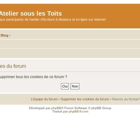
telier sous les Toits
participants de l'atelier d'écriture à distance et en ligne sur internet
 Blog
•
ies du forum
supprimer tous les cookies de ce forum ?
L’équipe du forum
•
Supprimer les cookies du forum
• Heures au format 
Développé par
phpBB
® Forum Software © phpBB Group
Traduit par
phpBB-fr.com