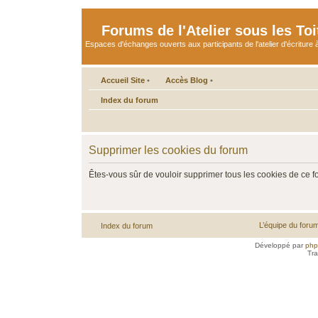
Forums de l'Atelier sous les Toi
Espaces d'échanges ouverts aux participants de l'atelier d'écriture à
Accueil Site
•
Accès Blog
•
Index du forum
Supprimer les cookies du forum
Êtes-vous sûr de vouloir supprimer tous les cookies de ce 
L’équipe du foru
Index du forum
Développé par
ph
Tra