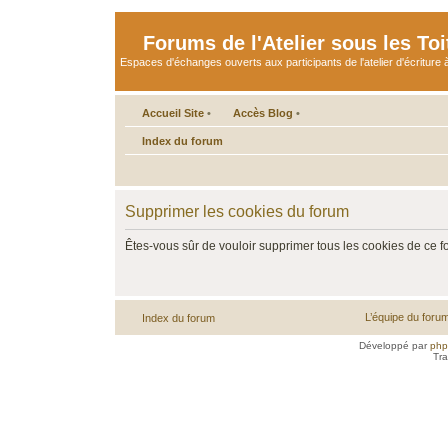
Forums de l'Atelier sous les Toi
Espaces d'échanges ouverts aux participants de l'atelier d'écriture à
Accueil Site
•
Accès Blog
•
Index du forum
Supprimer les cookies du forum
Êtes-vous sûr de vouloir supprimer tous les cookies de ce 
L’équipe du foru
Index du forum
Développé par
ph
Tra