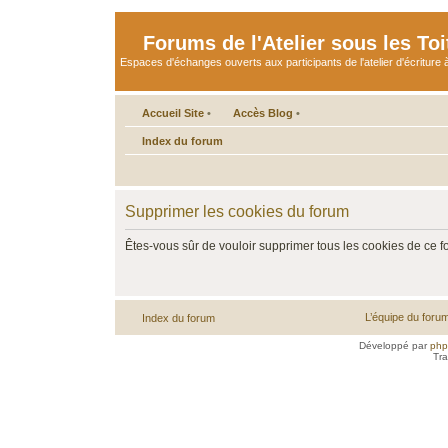
Forums de l'Atelier sous les Toi
Espaces d'échanges ouverts aux participants de l'atelier d'écriture à
Accueil Site
•
Accès Blog
•
Index du forum
Supprimer les cookies du forum
Êtes-vous sûr de vouloir supprimer tous les cookies de ce 
L’équipe du foru
Index du forum
Développé par
ph
Tra