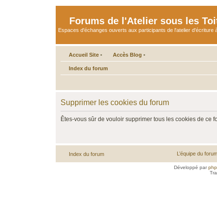
Forums de l'Atelier sous les Toi
Espaces d'échanges ouverts aux participants de l'atelier d'écriture à
Accueil Site
•
Accès Blog
•
Index du forum
Supprimer les cookies du forum
Êtes-vous sûr de vouloir supprimer tous les cookies de ce 
L’équipe du foru
Index du forum
Développé par
ph
Tra