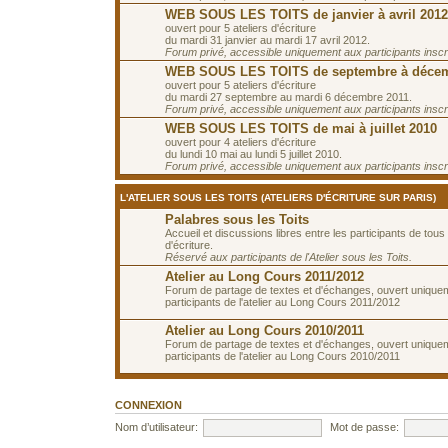
WEB SOUS LES TOITS de janvier à avril 2012
ouvert pour 5 ateliers d'écriture
du mardi 31 janvier au mardi 17 avril 2012.
Forum privé, accessible uniquement aux participants inscrit
WEB SOUS LES TOITS de septembre à décem
ouvert pour 5 ateliers d'écriture
du mardi 27 septembre au mardi 6 décembre 2011.
Forum privé, accessible uniquement aux participants inscrit
WEB SOUS LES TOITS de mai à juillet 2010
ouvert pour 4 ateliers d'écriture
du lundi 10 mai au lundi 5 juillet 2010.
Forum privé, accessible uniquement aux participants inscrit
L'ATELIER SOUS LES TOITS (ATELIERS D'ÉCRITURE SUR PARIS)
Palabres sous les Toits
Accueil et discussions libres entre les participants de tous 
d'écriture.
Réservé aux participants de l'Atelier sous les Toits.
Atelier au Long Cours 2011/2012
Forum de partage de textes et d'échanges, ouvert unique
participants de l'atelier au Long Cours 2011/2012
Atelier au Long Cours 2010/2011
Forum de partage de textes et d'échanges, ouvert unique
participants de l'atelier au Long Cours 2010/2011
CONNEXION
Nom d’utilisateur:
Mot de passe: