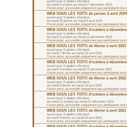
ouvert pour 5 ateliers d'écriture
du mardi 8 octobre au mardi 17 décembre 2024.
Forum privé, accessible uniquement aux participants inscrit
WEB SOUS LES TOITS de janvier à avril 2024
ouvert pour 5 ateliers d'écriture
du mardi 30 janvier au mardi 9 avril 2024.
Forum privé, accessible uniquement aux participants inscrit
WEB SOUS LES TOITS d'octobre à décembre
ouvert pour 5 ateliers d'écriture
du mardi 3 octobre au mardi 12 décembre 2023.
Forum privé, accessible uniquement aux participants inscrit
WEB SOUS LES TOITS de février à avril 2023
ouvert pour 5 ateliers d'écriture
du mardi 7 février au mardi 18 avril 2023.
Forum privé, accessible uniquement aux participants inscrit
WEB SOUS LES TOITS d'octobre à décembre
ouvert pour 5 ateliers d'écriture
du mardi 4 octobre au mardi 13 décembre 2022.
Forum privé, accessible uniquement aux participants inscrit
WEB SOUS LES TOITS de février à avril 2022
ouvert pour 5 ateliers d'écriture
du mardi 8 février au mardi 19 avril 2022.
Forum privé, accessible uniquement aux participants inscrit
WEB SOUS LES TOITS d'octobre à décembre
ouvert pour 5 ateliers d'écriture
du mardi 12 octobre au mardi 21 décembre 2021.
Forum privé, accessible uniquement aux participants inscrit
WEB SOUS LES TOITS de février à avril 2021
ouvert pour 5 ateliers d'écriture
du mardi 9 février au mardi 20 avril 2021.
Forum privé, accessible uniquement aux participants inscrit
WEB SOUS LES TOITS d'octobre à décembre