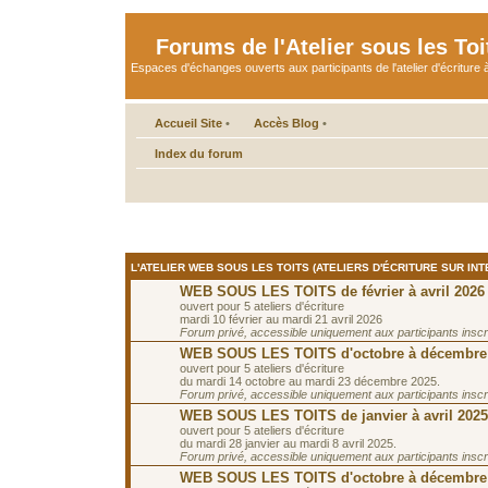
Forums de l'Atelier sous les Toi
Espaces d'échanges ouverts aux participants de l'atelier d'écriture à
Accueil Site
•
Accès Blog
•
Index du forum
L'ATELIER WEB SOUS LES TOITS (ATELIERS D'ÉCRITURE SUR INT
WEB SOUS LES TOITS de février à avril 2026
ouvert pour 5 ateliers d'écriture
mardi 10 février au mardi 21 avril 2026
Forum privé, accessible uniquement aux participants inscrit
WEB SOUS LES TOITS d'octobre à décembre
ouvert pour 5 ateliers d'écriture
du mardi 14 octobre au mardi 23 décembre 2025.
Forum privé, accessible uniquement aux participants inscrit
WEB SOUS LES TOITS de janvier à avril 2025
ouvert pour 5 ateliers d'écriture
du mardi 28 janvier au mardi 8 avril 2025.
Forum privé, accessible uniquement aux participants inscrit
WEB SOUS LES TOITS d'octobre à décembre