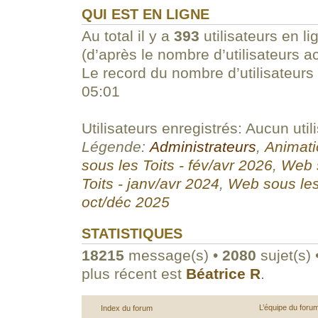
QUI EST EN LIGNE
Au total il y a
393
utilisateurs en li
(d’après le nombre d’utilisateurs a
Le record du nombre d’utilisateurs
05:01
Utilisateurs enregistrés: Aucun util
Légende:
Administrateurs
,
Animati
sous les Toits - fév/avr 2026
,
Web s
Toits - janv/avr 2024
,
Web sous les
oct/déc 2025
STATISTIQUES
18215
message(s) •
2080
sujet(s) 
plus récent est
Béatrice R
.
L’équipe du foru
Index du forum