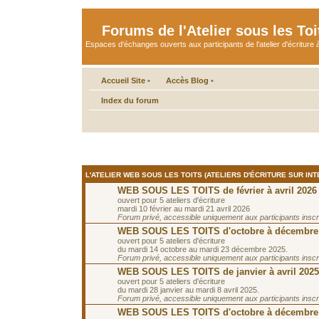
Forums de l'Atelier sous les Toi
Espaces d'échanges ouverts aux participants de l'atelier d'écriture à
Accueil Site
•
Accès Blog
•
Index du forum
L'ATELIER WEB SOUS LES TOITS (ATELIERS D'ÉCRITURE SUR INT
WEB SOUS LES TOITS de février à avril 2026
ouvert pour 5 ateliers d'écriture
mardi 10 février au mardi 21 avril 2026
Forum privé, accessible uniquement aux participants inscrit
WEB SOUS LES TOITS d'octobre à décembre
ouvert pour 5 ateliers d'écriture
du mardi 14 octobre au mardi 23 décembre 2025.
Forum privé, accessible uniquement aux participants inscrit
WEB SOUS LES TOITS de janvier à avril 2025
ouvert pour 5 ateliers d'écriture
du mardi 28 janvier au mardi 8 avril 2025.
Forum privé, accessible uniquement aux participants inscrit
WEB SOUS LES TOITS d'octobre à décembre