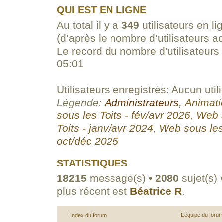
QUI EST EN LIGNE
Au total il y a
349
utilisateurs en li
(d’après le nombre d’utilisateurs a
Le record du nombre d’utilisateurs
05:01
Utilisateurs enregistrés: Aucun util
Légende:
Administrateurs
,
Animati
sous les Toits - fév/avr 2026
,
Web s
Toits - janv/avr 2024
,
Web sous les
oct/déc 2025
STATISTIQUES
18215
message(s) •
2080
sujet(s) 
plus récent est
Béatrice R
.
L’équipe du foru
Index du forum