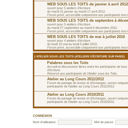
WEB SOUS LES TOITS de janvier à avril 2012
ouvert pour 5 ateliers d'écriture
du mardi 31 janvier au mardi 17 avril 2012.
Forum privé, accessible uniquement aux participants inscrit
WEB SOUS LES TOITS de septembre à décem
ouvert pour 5 ateliers d'écriture
du mardi 27 septembre au mardi 6 décembre 2011.
Forum privé, accessible uniquement aux participants inscrit
WEB SOUS LES TOITS de mai à juillet 2010
ouvert pour 4 ateliers d'écriture
du lundi 10 mai au lundi 5 juillet 2010.
Forum privé, accessible uniquement aux participants inscrit
L'ATELIER SOUS LES TOITS (ATELIERS D'ÉCRITURE SUR PARIS)
Palabres sous les Toits
Accueil et discussions libres entre les participants de tous 
d'écriture.
Réservé aux participants de l'Atelier sous les Toits.
Atelier au Long Cours 2011/2012
Forum de partage de textes et d'échanges, ouvert unique
participants de l'atelier au Long Cours 2011/2012
Atelier au Long Cours 2010/2011
Forum de partage de textes et d'échanges, ouvert unique
participants de l'atelier au Long Cours 2010/2011
CONNEXION
Nom d’utilisateur:
Mot de passe: