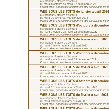
ouvert pour 5 ateliers d'écriture
du mardi 8 octobre au mardi 17 décembre 2024.
Forum privé, accessible uniquement aux participants inscrit
WEB SOUS LES TOITS de janvier à avril 2024
ouvert pour 5 ateliers d'écriture
du mardi 30 janvier au mardi 9 avril 2024.
Forum privé, accessible uniquement aux participants inscrit
WEB SOUS LES TOITS d'octobre à décembre
ouvert pour 5 ateliers d'écriture
du mardi 3 octobre au mardi 12 décembre 2023.
Forum privé, accessible uniquement aux participants inscrit
WEB SOUS LES TOITS de février à avril 2023
ouvert pour 5 ateliers d'écriture
du mardi 7 février au mardi 18 avril 2023.
Forum privé, accessible uniquement aux participants inscrit
WEB SOUS LES TOITS d'octobre à décembre
ouvert pour 5 ateliers d'écriture
du mardi 4 octobre au mardi 13 décembre 2022.
Forum privé, accessible uniquement aux participants inscrit
WEB SOUS LES TOITS de février à avril 2022
ouvert pour 5 ateliers d'écriture
du mardi 8 février au mardi 19 avril 2022.
Forum privé, accessible uniquement aux participants inscrit
WEB SOUS LES TOITS d'octobre à décembre
ouvert pour 5 ateliers d'écriture
du mardi 12 octobre au mardi 21 décembre 2021.
Forum privé, accessible uniquement aux participants inscrit
WEB SOUS LES TOITS de février à avril 2021
ouvert pour 5 ateliers d'écriture
du mardi 9 février au mardi 20 avril 2021.
Forum privé, accessible uniquement aux participants inscrit
WEB SOUS LES TOITS d'octobre à décembre