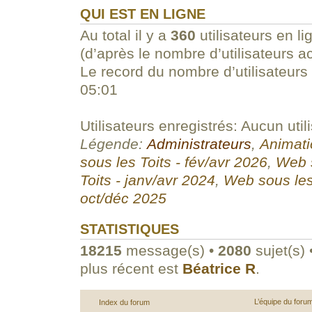
QUI EST EN LIGNE
Au total il y a
360
utilisateurs en li
(d’après le nombre d’utilisateurs a
Le record du nombre d’utilisateurs
05:01
Utilisateurs enregistrés: Aucun util
Légende:
Administrateurs
,
Animati
sous les Toits - fév/avr 2026
,
Web s
Toits - janv/avr 2024
,
Web sous les
oct/déc 2025
STATISTIQUES
18215
message(s) •
2080
sujet(s) 
plus récent est
Béatrice R
.
L’équipe du foru
Index du forum