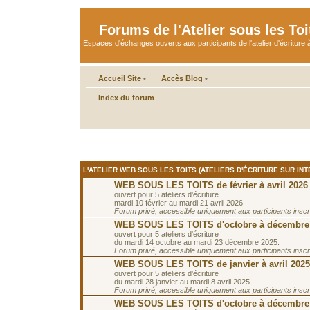
Forums de l'Atelier sous les Toi
Espaces d'échanges ouverts aux participants de l'atelier d'écriture à
Accueil Site
•
Accès Blog
•
Index du forum
L'ATELIER WEB SOUS LES TOITS (ATELIERS D'ÉCRITURE SUR INT
WEB SOUS LES TOITS de février à avril 2026
ouvert pour 5 ateliers d'écriture
mardi 10 février au mardi 21 avril 2026
Forum privé, accessible uniquement aux participants inscrit
WEB SOUS LES TOITS d'octobre à décembre
ouvert pour 5 ateliers d'écriture
du mardi 14 octobre au mardi 23 décembre 2025.
Forum privé, accessible uniquement aux participants inscrit
WEB SOUS LES TOITS de janvier à avril 2025
ouvert pour 5 ateliers d'écriture
du mardi 28 janvier au mardi 8 avril 2025.
Forum privé, accessible uniquement aux participants inscrit
WEB SOUS LES TOITS d'octobre à décembre