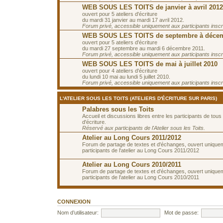
WEB SOUS LES TOITS de janvier à avril 2012
ouvert pour 5 ateliers d'écriture
du mardi 31 janvier au mardi 17 avril 2012.
Forum privé, accessible uniquement aux participants inscrit
WEB SOUS LES TOITS de septembre à décem
ouvert pour 5 ateliers d'écriture
du mardi 27 septembre au mardi 6 décembre 2011.
Forum privé, accessible uniquement aux participants inscrit
WEB SOUS LES TOITS de mai à juillet 2010
ouvert pour 4 ateliers d'écriture
du lundi 10 mai au lundi 5 juillet 2010.
Forum privé, accessible uniquement aux participants inscrit
L'ATELIER SOUS LES TOITS (ATELIERS D'ÉCRITURE SUR PARIS)
Palabres sous les Toits
Accueil et discussions libres entre les participants de tous 
d'écriture.
Réservé aux participants de l'Atelier sous les Toits.
Atelier au Long Cours 2011/2012
Forum de partage de textes et d'échanges, ouvert unique
participants de l'atelier au Long Cours 2011/2012
Atelier au Long Cours 2010/2011
Forum de partage de textes et d'échanges, ouvert unique
participants de l'atelier au Long Cours 2010/2011
CONNEXION
Nom d’utilisateur:
Mot de passe: