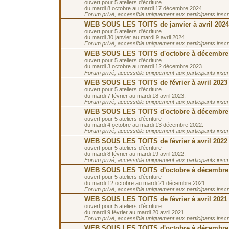
ouvert pour 5 ateliers d'écriture
du mardi 8 octobre au mardi 17 décembre 2024.
Forum privé, accessible uniquement aux participants inscrit
WEB SOUS LES TOITS de janvier à avril 2024
ouvert pour 5 ateliers d'écriture
du mardi 30 janvier au mardi 9 avril 2024.
Forum privé, accessible uniquement aux participants inscrit
WEB SOUS LES TOITS d'octobre à décembre
ouvert pour 5 ateliers d'écriture
du mardi 3 octobre au mardi 12 décembre 2023.
Forum privé, accessible uniquement aux participants inscrit
WEB SOUS LES TOITS de février à avril 2023
ouvert pour 5 ateliers d'écriture
du mardi 7 février au mardi 18 avril 2023.
Forum privé, accessible uniquement aux participants inscrit
WEB SOUS LES TOITS d'octobre à décembre
ouvert pour 5 ateliers d'écriture
du mardi 4 octobre au mardi 13 décembre 2022.
Forum privé, accessible uniquement aux participants inscrit
WEB SOUS LES TOITS de février à avril 2022
ouvert pour 5 ateliers d'écriture
du mardi 8 février au mardi 19 avril 2022.
Forum privé, accessible uniquement aux participants inscrit
WEB SOUS LES TOITS d'octobre à décembre
ouvert pour 5 ateliers d'écriture
du mardi 12 octobre au mardi 21 décembre 2021.
Forum privé, accessible uniquement aux participants inscrit
WEB SOUS LES TOITS de février à avril 2021
ouvert pour 5 ateliers d'écriture
du mardi 9 février au mardi 20 avril 2021.
Forum privé, accessible uniquement aux participants inscrit
WEB SOUS LES TOITS d'octobre à décembre