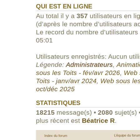
QUI EST EN LIGNE
Au total il y a
357
utilisateurs en li
(d’après le nombre d’utilisateurs a
Le record du nombre d’utilisateurs
05:01
Utilisateurs enregistrés: Aucun util
Légende:
Administrateurs
,
Animati
sous les Toits - fév/avr 2026
,
Web s
Toits - janv/avr 2024
,
Web sous les
oct/déc 2025
STATISTIQUES
18215
message(s) •
2080
sujet(s) 
plus récent est
Béatrice R
.
L’équipe du foru
Index du forum