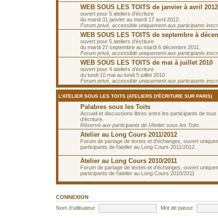
WEB SOUS LES TOITS de janvier à avril 2012
ouvert pour 5 ateliers d'écriture
du mardi 31 janvier au mardi 17 avril 2012.
Forum privé, accessible uniquement aux participants inscrit
WEB SOUS LES TOITS de septembre à décem
ouvert pour 5 ateliers d'écriture
du mardi 27 septembre au mardi 6 décembre 2011.
Forum privé, accessible uniquement aux participants inscrit
WEB SOUS LES TOITS de mai à juillet 2010
ouvert pour 4 ateliers d'écriture
du lundi 10 mai au lundi 5 juillet 2010.
Forum privé, accessible uniquement aux participants inscrit
L'ATELIER SOUS LES TOITS (ATELIERS D'ÉCRITURE SUR PARIS)
Palabres sous les Toits
Accueil et discussions libres entre les participants de tous 
d'écriture.
Réservé aux participants de l'Atelier sous les Toits.
Atelier au Long Cours 2011/2012
Forum de partage de textes et d'échanges, ouvert unique
participants de l'atelier au Long Cours 2011/2012
Atelier au Long Cours 2010/2011
Forum de partage de textes et d'échanges, ouvert unique
participants de l'atelier au Long Cours 2010/2011
CONNEXION
Nom d’utilisateur:
Mot de passe: