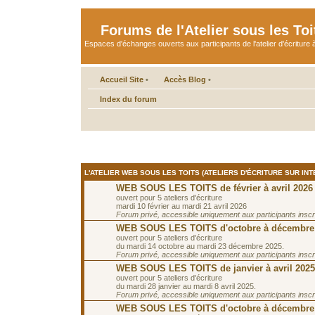
Forums de l'Atelier sous les Toi
Espaces d'échanges ouverts aux participants de l'atelier d'écriture à
Accueil Site
•
Accès Blog
•
Index du forum
L'ATELIER WEB SOUS LES TOITS (ATELIERS D'ÉCRITURE SUR INT
WEB SOUS LES TOITS de février à avril 2026
ouvert pour 5 ateliers d'écriture
mardi 10 février au mardi 21 avril 2026
Forum privé, accessible uniquement aux participants inscrit
WEB SOUS LES TOITS d'octobre à décembre
ouvert pour 5 ateliers d'écriture
du mardi 14 octobre au mardi 23 décembre 2025.
Forum privé, accessible uniquement aux participants inscrit
WEB SOUS LES TOITS de janvier à avril 2025
ouvert pour 5 ateliers d'écriture
du mardi 28 janvier au mardi 8 avril 2025.
Forum privé, accessible uniquement aux participants inscrit
WEB SOUS LES TOITS d'octobre à décembre