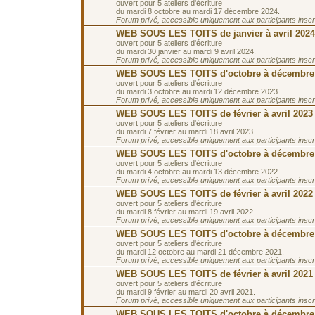
ouvert pour 5 ateliers d'écriture
du mardi 8 octobre au mardi 17 décembre 2024.
Forum privé, accessible uniquement aux participants inscrit
WEB SOUS LES TOITS de janvier à avril 2024
ouvert pour 5 ateliers d'écriture
du mardi 30 janvier au mardi 9 avril 2024.
Forum privé, accessible uniquement aux participants inscrit
WEB SOUS LES TOITS d'octobre à décembre
ouvert pour 5 ateliers d'écriture
du mardi 3 octobre au mardi 12 décembre 2023.
Forum privé, accessible uniquement aux participants inscrit
WEB SOUS LES TOITS de février à avril 2023
ouvert pour 5 ateliers d'écriture
du mardi 7 février au mardi 18 avril 2023.
Forum privé, accessible uniquement aux participants inscrit
WEB SOUS LES TOITS d'octobre à décembre
ouvert pour 5 ateliers d'écriture
du mardi 4 octobre au mardi 13 décembre 2022.
Forum privé, accessible uniquement aux participants inscrit
WEB SOUS LES TOITS de février à avril 2022
ouvert pour 5 ateliers d'écriture
du mardi 8 février au mardi 19 avril 2022.
Forum privé, accessible uniquement aux participants inscrit
WEB SOUS LES TOITS d'octobre à décembre
ouvert pour 5 ateliers d'écriture
du mardi 12 octobre au mardi 21 décembre 2021.
Forum privé, accessible uniquement aux participants inscrit
WEB SOUS LES TOITS de février à avril 2021
ouvert pour 5 ateliers d'écriture
du mardi 9 février au mardi 20 avril 2021.
Forum privé, accessible uniquement aux participants inscrit
WEB SOUS LES TOITS d'octobre à décembre