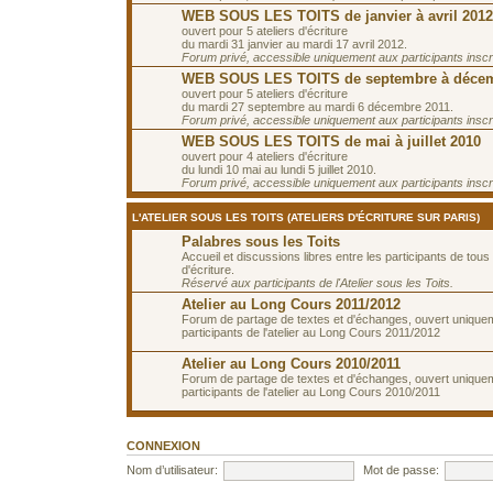
WEB SOUS LES TOITS de janvier à avril 2012
ouvert pour 5 ateliers d'écriture
du mardi 31 janvier au mardi 17 avril 2012.
Forum privé, accessible uniquement aux participants inscrit
WEB SOUS LES TOITS de septembre à décem
ouvert pour 5 ateliers d'écriture
du mardi 27 septembre au mardi 6 décembre 2011.
Forum privé, accessible uniquement aux participants inscrit
WEB SOUS LES TOITS de mai à juillet 2010
ouvert pour 4 ateliers d'écriture
du lundi 10 mai au lundi 5 juillet 2010.
Forum privé, accessible uniquement aux participants inscrit
L'ATELIER SOUS LES TOITS (ATELIERS D'ÉCRITURE SUR PARIS)
Palabres sous les Toits
Accueil et discussions libres entre les participants de tous 
d'écriture.
Réservé aux participants de l'Atelier sous les Toits.
Atelier au Long Cours 2011/2012
Forum de partage de textes et d'échanges, ouvert unique
participants de l'atelier au Long Cours 2011/2012
Atelier au Long Cours 2010/2011
Forum de partage de textes et d'échanges, ouvert unique
participants de l'atelier au Long Cours 2010/2011
CONNEXION
Nom d’utilisateur:
Mot de passe: