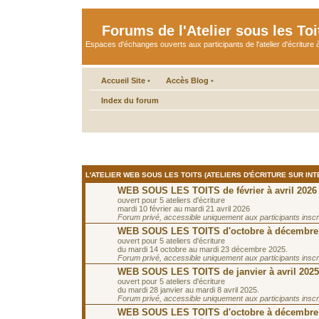
Forums de l'Atelier sous les Toi
Espaces d'échanges ouverts aux participants de l'atelier d'écriture à
Accueil Site
•
Accès Blog
•
Index du forum
L'ATELIER WEB SOUS LES TOITS (ATELIERS D'ÉCRITURE SUR INT
WEB SOUS LES TOITS de février à avril 2026
ouvert pour 5 ateliers d'écriture
mardi 10 février au mardi 21 avril 2026
Forum privé, accessible uniquement aux participants inscrit
WEB SOUS LES TOITS d'octobre à décembre
ouvert pour 5 ateliers d'écriture
du mardi 14 octobre au mardi 23 décembre 2025.
Forum privé, accessible uniquement aux participants inscrit
WEB SOUS LES TOITS de janvier à avril 2025
ouvert pour 5 ateliers d'écriture
du mardi 28 janvier au mardi 8 avril 2025.
Forum privé, accessible uniquement aux participants inscrit
WEB SOUS LES TOITS d'octobre à décembre