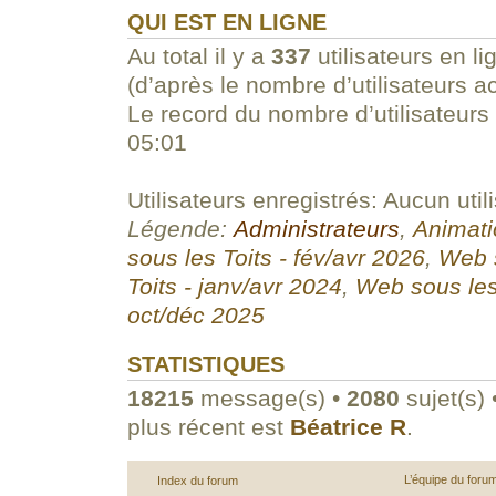
QUI EST EN LIGNE
Au total il y a
337
utilisateurs en li
(d’après le nombre d’utilisateurs a
Le record du nombre d’utilisateurs
05:01
Utilisateurs enregistrés: Aucun util
Légende:
Administrateurs
,
Animati
sous les Toits - fév/avr 2026
,
Web s
Toits - janv/avr 2024
,
Web sous les
oct/déc 2025
STATISTIQUES
18215
message(s) •
2080
sujet(s) 
plus récent est
Béatrice R
.
L’équipe du foru
Index du forum