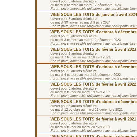
ouvert pour 5 ateliers d'écriture
du mardi 8 octobre au mardi 17 décembre 2024.
Forum privé, accessible uniquement aux participants inscrit
WEB SOUS LES TOITS de janvier à avril 2024
ouvert pour 5 ateliers d'écriture
du mardi 30 janvier au mardi 9 avril 2024.
Forum privé, accessible uniquement aux participants inscrit
WEB SOUS LES TOITS d'octobre à décembre
ouvert pour 5 ateliers d'écriture
du mardi 3 octobre au mardi 12 décembre 2023.
Forum privé, accessible uniquement aux participants inscrit
WEB SOUS LES TOITS de février à avril 2023
ouvert pour 5 ateliers d'écriture
du mardi 7 février au mardi 18 avril 2023.
Forum privé, accessible uniquement aux participants inscrit
WEB SOUS LES TOITS d'octobre à décembre
ouvert pour 5 ateliers d'écriture
du mardi 4 octobre au mardi 13 décembre 2022.
Forum privé, accessible uniquement aux participants inscrit
WEB SOUS LES TOITS de février à avril 2022
ouvert pour 5 ateliers d'écriture
du mardi 8 février au mardi 19 avril 2022.
Forum privé, accessible uniquement aux participants inscrit
WEB SOUS LES TOITS d'octobre à décembre
ouvert pour 5 ateliers d'écriture
du mardi 12 octobre au mardi 21 décembre 2021.
Forum privé, accessible uniquement aux participants inscrit
WEB SOUS LES TOITS de février à avril 2021
ouvert pour 5 ateliers d'écriture
du mardi 9 février au mardi 20 avril 2021.
Forum privé, accessible uniquement aux participants inscrit
WEB SOUS LES TOITS d'octobre à décembre