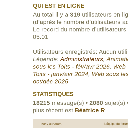
QUI EST EN LIGNE
Au total il y a
319
utilisateurs en li
(d’après le nombre d’utilisateurs a
Le record du nombre d’utilisateurs
05:01
Utilisateurs enregistrés: Aucun util
Légende:
Administrateurs
,
Animati
sous les Toits - fév/avr 2026
,
Web s
Toits - janv/avr 2024
,
Web sous les
oct/déc 2025
STATISTIQUES
18215
message(s) •
2080
sujet(s) 
plus récent est
Béatrice R
.
L’équipe du foru
Index du forum