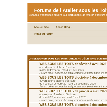
Forums de l'Atelier sous les Toi
Espaces d'échanges ouverts aux participants de l'atelier d'écriture à
Accueil Site
•
Accès Blog
•
Index du forum
L'ATELIER WEB SOUS LES TOITS (ATELIERS D'ÉCRITURE SUR INT
WEB SOUS LES TOITS de février à avril 2026
ouvert pour 5 ateliers d'écriture
mardi 10 février au mardi 21 avril 2026
Forum privé, accessible uniquement aux participants inscrit
WEB SOUS LES TOITS d'octobre à décembre
ouvert pour 5 ateliers d'écriture
du mardi 14 octobre au mardi 23 décembre 2025.
Forum privé, accessible uniquement aux participants inscrit
WEB SOUS LES TOITS de janvier à avril 2025
ouvert pour 5 ateliers d'écriture
du mardi 28 janvier au mardi 8 avril 2025.
Forum privé, accessible uniquement aux participants inscrit
WEB SOUS LES TOITS d'octobre à décembre