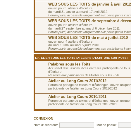
WEB SOUS LES TOITS de janvier à avril 2012
ouvert pour 5 ateliers d'écriture
du mardi 31 janvier au mardi 17 avril 2012.
Forum privé, accessible uniquement aux participants inscrit
WEB SOUS LES TOITS de septembre à décem
ouvert pour 5 ateliers d'écriture
du mardi 27 septembre au mardi 6 décembre 2011.
Forum privé, accessible uniquement aux participants inscrit
WEB SOUS LES TOITS de mai à juillet 2010
ouvert pour 4 ateliers d'écriture
du lundi 10 mai au lundi 5 juillet 2010.
Forum privé, accessible uniquement aux participants inscrit
L'ATELIER SOUS LES TOITS (ATELIERS D'ÉCRITURE SUR PARIS)
Palabres sous les Toits
Accueil et discussions libres entre les participants de tous 
d'écriture.
Réservé aux participants de l'Atelier sous les Toits.
Atelier au Long Cours 2011/2012
Forum de partage de textes et d'échanges, ouvert unique
participants de l'atelier au Long Cours 2011/2012
Atelier au Long Cours 2010/2011
Forum de partage de textes et d'échanges, ouvert unique
participants de l'atelier au Long Cours 2010/2011
CONNEXION
Nom d’utilisateur:
Mot de passe: