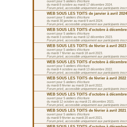
ouvert pour 5 ateliers d'écriture
du mardi 8 octobre au mardi 17 décembre 2024.
Forum privé, accessible uniquement aux participants inscrit
WEB SOUS LES TOITS de janvier à avril 2024
ouvert pour 5 ateliers d'écriture
du mardi 30 janvier au mardi 9 avril 2024.
Forum privé, accessible uniquement aux participants inscrit
WEB SOUS LES TOITS d'octobre à décembre
ouvert pour 5 ateliers d'écriture
du mardi 3 octobre au mardi 12 décembre 2023.
Forum privé, accessible uniquement aux participants inscrit
WEB SOUS LES TOITS de février à avril 2023
ouvert pour 5 ateliers d'écriture
du mardi 7 février au mardi 18 avril 2023.
Forum privé, accessible uniquement aux participants inscrit
WEB SOUS LES TOITS d'octobre à décembre
ouvert pour 5 ateliers d'écriture
du mardi 4 octobre au mardi 13 décembre 2022.
Forum privé, accessible uniquement aux participants inscrit
WEB SOUS LES TOITS de février à avril 2022
ouvert pour 5 ateliers d'écriture
du mardi 8 février au mardi 19 avril 2022.
Forum privé, accessible uniquement aux participants inscrit
WEB SOUS LES TOITS d'octobre à décembre
ouvert pour 5 ateliers d'écriture
du mardi 12 octobre au mardi 21 décembre 2021.
Forum privé, accessible uniquement aux participants inscrit
WEB SOUS LES TOITS de février à avril 2021
ouvert pour 5 ateliers d'écriture
du mardi 9 février au mardi 20 avril 2021.
Forum privé, accessible uniquement aux participants inscrit
WEB SOUS LES TOITS d'octobre à décembre