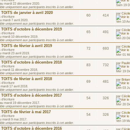
 d'écriture
 au mardi 22 décembre 2020.
Sam 19 D
le uniquement aux participants inscrits à cet atelier.
OITS de janvier à avril 2020
par
Cécil
60
414
 d'écriture
u mardi 7 avril 2020.
Ven 10 Av
le uniquement aux participants inscrits à cet atelier.
OITS d'octobre à décembre 2019
par
Cécil
65
491
 d'écriture
au mardi 10 décembre 2019.
Ven 20 D
le uniquement aux participants inscrits à cet atelier.
ITS de février à avril 2019
par
Cécil
72
693
 d'écriture
u mardi 23 avril 2019.
Mer 01 Ma
le uniquement aux participants inscrits à cet atelier.
OITS d'octobre à décembre 2018
par
Pauli
83
732
 d'écriture
au mardi 11 décembre 2018.
Mer 19 D
le uniquement aux participants inscrits à cet atelier.
ITS de février à avril 2018
par
Brita
69
481
 d'écriture
 mardi 17 avril 2018.
Dim 03 Ju
le uniquement aux participants inscrits à cet atelier.
OITS d'octobre à décembre 2017
par
Cécil
54
326
 d'écriture
 au mardi 19 décembre 2017.
Mer 20 D
le uniquement aux participants inscrits à cet atelier.
OITS de février à mai 2017
par
Cécil
54
326
 d'écriture
au mardi 9 mai 2017.
Ven 19 Ma
le uniquement aux participants inscrits à cet atelier.
OITS d'octobre à décembre 2016
par
Cécil