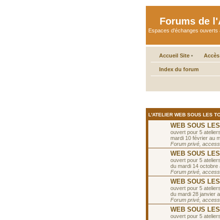
Forums de l'A
Espaces d'échanges ouverts aux 
Accueil Site
•
Accès
Index du forum
L'ATELIER WEB SOUS LES TO
WEB SOUS LES TO
ouvert pour 5 ateliers
mardi 10 février au m
Forum privé, accessib
WEB SOUS LES T
ouvert pour 5 ateliers
du mardi 14 octobre
Forum privé, accessib
WEB SOUS LES T
ouvert pour 5 ateliers
du mardi 28 janvier a
Forum privé, accessib
WEB SOUS LES T
ouvert pour 5 ateliers