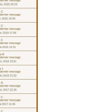
éc 2020 20:23
e C
r 2020 19:36
e C
éc 2019 17:06
e C
i 2019 14:31
ne R
éc 2018 10:51
ny L
in 2018 21:52
e R
éc 2017 22:38
e C
i 2017 11:45
e C