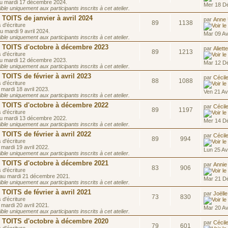
au mardi 17 décembre 2024.
Mer 18 D
le uniquement aux participants inscrits à cet atelier.
OITS de janvier à avril 2024
par
Anne
89
1138
 d'écriture
u mardi 9 avril 2024.
Mar 09 Av
le uniquement aux participants inscrits à cet atelier.
OITS d'octobre à décembre 2023
par
Aliett
89
1213
 d'écriture
au mardi 12 décembre 2023.
Mar 12 D
le uniquement aux participants inscrits à cet atelier.
ITS de février à avril 2023
par
Cécil
88
1088
 d'écriture
 mardi 18 avril 2023.
Ven 21 Av
le uniquement aux participants inscrits à cet atelier.
OITS d'octobre à décembre 2022
par
Cécil
89
1197
 d'écriture
au mardi 13 décembre 2022.
Mer 14 D
le uniquement aux participants inscrits à cet atelier.
ITS de février à avril 2022
par
Cécil
89
994
 d'écriture
 mardi 19 avril 2022.
Lun 25 Av
le uniquement aux participants inscrits à cet atelier.
OITS d'octobre à décembre 2021
par
Annie
83
906
 d'écriture
 au mardi 21 décembre 2021.
Mar 21 D
le uniquement aux participants inscrits à cet atelier.
ITS de février à avril 2021
par
Joëlle
73
830
 d'écriture
 mardi 20 avril 2021.
Mar 20 Av
le uniquement aux participants inscrits à cet atelier.
OITS d'octobre à décembre 2020
par
Cécil
79
601