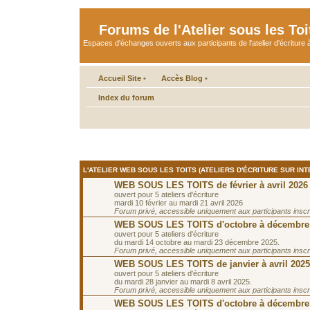
Forums de l'Atelier sous les Toi
Espaces d'échanges ouverts aux participants de l'atelier d'écriture à
Accueil Site
•
Accès Blog
•
Index du forum
L'ATELIER WEB SOUS LES TOITS (ATELIERS D'ÉCRITURE SUR INT
WEB SOUS LES TOITS de février à avril 2026
ouvert pour 5 ateliers d'écriture
mardi 10 février au mardi 21 avril 2026
Forum privé, accessible uniquement aux participants inscrit
WEB SOUS LES TOITS d'octobre à décembre
ouvert pour 5 ateliers d'écriture
du mardi 14 octobre au mardi 23 décembre 2025.
Forum privé, accessible uniquement aux participants inscrit
WEB SOUS LES TOITS de janvier à avril 2025
ouvert pour 5 ateliers d'écriture
du mardi 28 janvier au mardi 8 avril 2025.
Forum privé, accessible uniquement aux participants inscrit
WEB SOUS LES TOITS d'octobre à décembre