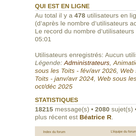
QUI EST EN LIGNE
Au total il y a
478
utilisateurs en li
(d’après le nombre d’utilisateurs a
Le record du nombre d’utilisateurs
05:01
Utilisateurs enregistrés: Aucun util
Légende:
Administrateurs
,
Animati
sous les Toits - fév/avr 2026
,
Web s
Toits - janv/avr 2024
,
Web sous les
oct/déc 2025
STATISTIQUES
18215
message(s) •
2080
sujet(s) 
plus récent est
Béatrice R
.
L’équipe du foru
Index du forum