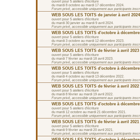
ouvert pour 5 ateliers d'écriture
du mardi 8 octobre au mardi 17 décembre 2024.
Forum privé, accessible uniquement aux participants inscrit
WEB SOUS LES TOITS de janvier à avril 2024
ouvert pour 5 ateliers d'écriture
du mardi 30 janvier au mardi 9 avril 2024.
Forum privé, accessible uniquement aux participants inscrit
WEB SOUS LES TOITS d'octobre à décembre
ouvert pour 5 ateliers d'écriture
du mardi 3 octobre au mardi 12 décembre 2023.
Forum privé, accessible uniquement aux participants inscrit
WEB SOUS LES TOITS de février à avril 2023
ouvert pour 5 ateliers d'écriture
du mardi 7 février au mardi 18 avril 2023.
Forum privé, accessible uniquement aux participants inscrit
WEB SOUS LES TOITS d'octobre à décembre
ouvert pour 5 ateliers d'écriture
du mardi 4 octobre au mardi 13 décembre 2022.
Forum privé, accessible uniquement aux participants inscrit
WEB SOUS LES TOITS de février à avril 2022
ouvert pour 5 ateliers d'écriture
du mardi 8 février au mardi 19 avril 2022.
Forum privé, accessible uniquement aux participants inscrit
WEB SOUS LES TOITS d'octobre à décembre
ouvert pour 5 ateliers d'écriture
du mardi 12 octobre au mardi 21 décembre 2021.
Forum privé, accessible uniquement aux participants inscrit
WEB SOUS LES TOITS de février à avril 2021
ouvert pour 5 ateliers d'écriture
du mardi 9 février au mardi 20 avril 2021.
Forum privé, accessible uniquement aux participants inscrit
WEB SOUS LES TOITS d'octobre à décembre