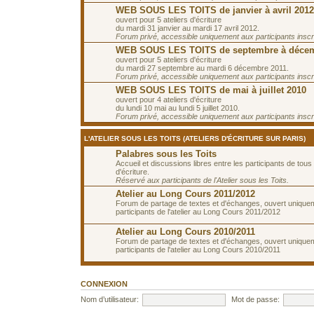
WEB SOUS LES TOITS de janvier à avril 2012
ouvert pour 5 ateliers d'écriture
du mardi 31 janvier au mardi 17 avril 2012.
Forum privé, accessible uniquement aux participants inscrit
WEB SOUS LES TOITS de septembre à décem
ouvert pour 5 ateliers d'écriture
du mardi 27 septembre au mardi 6 décembre 2011.
Forum privé, accessible uniquement aux participants inscrit
WEB SOUS LES TOITS de mai à juillet 2010
ouvert pour 4 ateliers d'écriture
du lundi 10 mai au lundi 5 juillet 2010.
Forum privé, accessible uniquement aux participants inscrit
L'ATELIER SOUS LES TOITS (ATELIERS D'ÉCRITURE SUR PARIS)
Palabres sous les Toits
Accueil et discussions libres entre les participants de tous 
d'écriture.
Réservé aux participants de l'Atelier sous les Toits.
Atelier au Long Cours 2011/2012
Forum de partage de textes et d'échanges, ouvert unique
participants de l'atelier au Long Cours 2011/2012
Atelier au Long Cours 2010/2011
Forum de partage de textes et d'échanges, ouvert unique
participants de l'atelier au Long Cours 2010/2011
CONNEXION
Nom d’utilisateur:
Mot de passe: