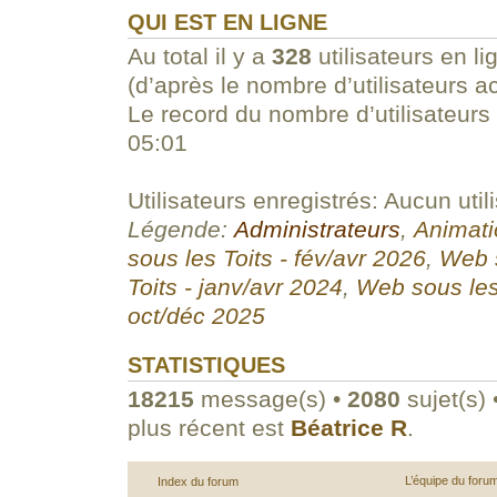
QUI EST EN LIGNE
Au total il y a
328
utilisateurs en li
(d’après le nombre d’utilisateurs a
Le record du nombre d’utilisateurs
05:01
Utilisateurs enregistrés: Aucun util
Légende:
Administrateurs
,
Animati
sous les Toits - fév/avr 2026
,
Web s
Toits - janv/avr 2024
,
Web sous les
oct/déc 2025
STATISTIQUES
18215
message(s) •
2080
sujet(s) 
plus récent est
Béatrice R
.
L’équipe du foru
Index du forum