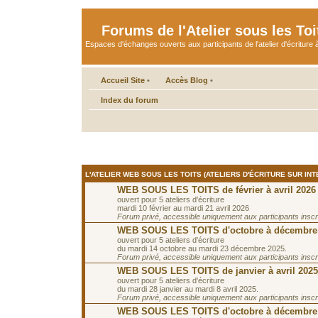
Forums de l'Atelier sous les Toi
Espaces d'échanges ouverts aux participants de l'atelier d'écriture à
Accueil Site
•
Accès Blog
•
Index du forum
L'ATELIER WEB SOUS LES TOITS (ATELIERS D'ÉCRITURE SUR INT
WEB SOUS LES TOITS de février à avril 2026
ouvert pour 5 ateliers d'écriture
mardi 10 février au mardi 21 avril 2026
Forum privé, accessible uniquement aux participants inscrit
WEB SOUS LES TOITS d'octobre à décembre
ouvert pour 5 ateliers d'écriture
du mardi 14 octobre au mardi 23 décembre 2025.
Forum privé, accessible uniquement aux participants inscrit
WEB SOUS LES TOITS de janvier à avril 2025
ouvert pour 5 ateliers d'écriture
du mardi 28 janvier au mardi 8 avril 2025.
Forum privé, accessible uniquement aux participants inscrit
WEB SOUS LES TOITS d'octobre à décembre