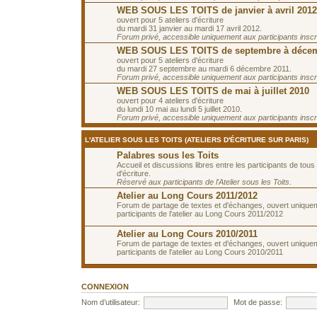
WEB SOUS LES TOITS de janvier à avril 2012
ouvert pour 5 ateliers d'écriture
du mardi 31 janvier au mardi 17 avril 2012.
Forum privé, accessible uniquement aux participants inscrit
WEB SOUS LES TOITS de septembre à décem
ouvert pour 5 ateliers d'écriture
du mardi 27 septembre au mardi 6 décembre 2011.
Forum privé, accessible uniquement aux participants inscrit
WEB SOUS LES TOITS de mai à juillet 2010
ouvert pour 4 ateliers d'écriture
du lundi 10 mai au lundi 5 juillet 2010.
Forum privé, accessible uniquement aux participants inscrit
L'ATELIER SOUS LES TOITS (ATELIERS D'ÉCRITURE SUR PARIS)
Palabres sous les Toits
Accueil et discussions libres entre les participants de tous 
d'écriture.
Réservé aux participants de l'Atelier sous les Toits.
Atelier au Long Cours 2011/2012
Forum de partage de textes et d'échanges, ouvert unique
participants de l'atelier au Long Cours 2011/2012
Atelier au Long Cours 2010/2011
Forum de partage de textes et d'échanges, ouvert unique
participants de l'atelier au Long Cours 2010/2011
CONNEXION
Nom d’utilisateur:
Mot de passe: