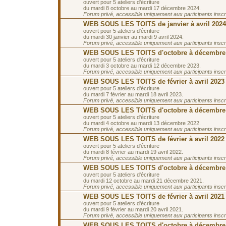
ouvert pour 5 ateliers d'écriture
du mardi 8 octobre au mardi 17 décembre 2024.
Forum privé, accessible uniquement aux participants inscrit
WEB SOUS LES TOITS de janvier à avril 2024
ouvert pour 5 ateliers d'écriture
du mardi 30 janvier au mardi 9 avril 2024.
Forum privé, accessible uniquement aux participants inscrit
WEB SOUS LES TOITS d'octobre à décembre
ouvert pour 5 ateliers d'écriture
du mardi 3 octobre au mardi 12 décembre 2023.
Forum privé, accessible uniquement aux participants inscrit
WEB SOUS LES TOITS de février à avril 2023
ouvert pour 5 ateliers d'écriture
du mardi 7 février au mardi 18 avril 2023.
Forum privé, accessible uniquement aux participants inscrit
WEB SOUS LES TOITS d'octobre à décembre
ouvert pour 5 ateliers d'écriture
du mardi 4 octobre au mardi 13 décembre 2022.
Forum privé, accessible uniquement aux participants inscrit
WEB SOUS LES TOITS de février à avril 2022
ouvert pour 5 ateliers d'écriture
du mardi 8 février au mardi 19 avril 2022.
Forum privé, accessible uniquement aux participants inscrit
WEB SOUS LES TOITS d'octobre à décembre
ouvert pour 5 ateliers d'écriture
du mardi 12 octobre au mardi 21 décembre 2021.
Forum privé, accessible uniquement aux participants inscrit
WEB SOUS LES TOITS de février à avril 2021
ouvert pour 5 ateliers d'écriture
du mardi 9 février au mardi 20 avril 2021.
Forum privé, accessible uniquement aux participants inscrit
WEB SOUS LES TOITS d'octobre à décembre