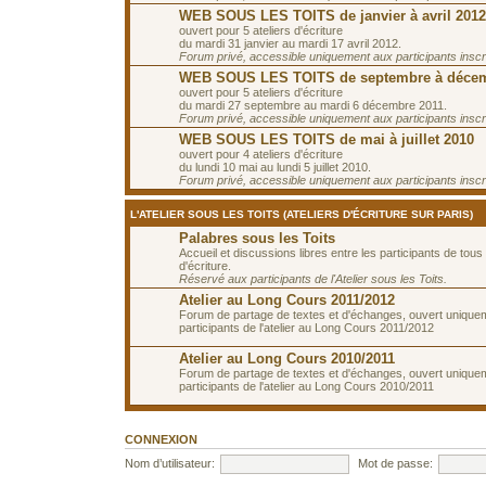
WEB SOUS LES TOITS de janvier à avril 2012
ouvert pour 5 ateliers d'écriture
du mardi 31 janvier au mardi 17 avril 2012.
Forum privé, accessible uniquement aux participants inscrit
WEB SOUS LES TOITS de septembre à décem
ouvert pour 5 ateliers d'écriture
du mardi 27 septembre au mardi 6 décembre 2011.
Forum privé, accessible uniquement aux participants inscrit
WEB SOUS LES TOITS de mai à juillet 2010
ouvert pour 4 ateliers d'écriture
du lundi 10 mai au lundi 5 juillet 2010.
Forum privé, accessible uniquement aux participants inscrit
L'ATELIER SOUS LES TOITS (ATELIERS D'ÉCRITURE SUR PARIS)
Palabres sous les Toits
Accueil et discussions libres entre les participants de tous 
d'écriture.
Réservé aux participants de l'Atelier sous les Toits.
Atelier au Long Cours 2011/2012
Forum de partage de textes et d'échanges, ouvert unique
participants de l'atelier au Long Cours 2011/2012
Atelier au Long Cours 2010/2011
Forum de partage de textes et d'échanges, ouvert unique
participants de l'atelier au Long Cours 2010/2011
CONNEXION
Nom d’utilisateur:
Mot de passe: