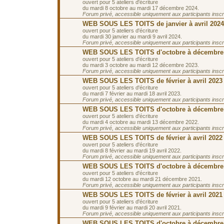
ouvert pour 5 ateliers d'écriture
du mardi 8 octobre au mardi 17 décembre 2024.
Forum privé, accessible uniquement aux participants inscrit
WEB SOUS LES TOITS de janvier à avril 2024
ouvert pour 5 ateliers d'écriture
du mardi 30 janvier au mardi 9 avril 2024.
Forum privé, accessible uniquement aux participants inscrit
WEB SOUS LES TOITS d'octobre à décembre
ouvert pour 5 ateliers d'écriture
du mardi 3 octobre au mardi 12 décembre 2023.
Forum privé, accessible uniquement aux participants inscrit
WEB SOUS LES TOITS de février à avril 2023
ouvert pour 5 ateliers d'écriture
du mardi 7 février au mardi 18 avril 2023.
Forum privé, accessible uniquement aux participants inscrit
WEB SOUS LES TOITS d'octobre à décembre
ouvert pour 5 ateliers d'écriture
du mardi 4 octobre au mardi 13 décembre 2022.
Forum privé, accessible uniquement aux participants inscrit
WEB SOUS LES TOITS de février à avril 2022
ouvert pour 5 ateliers d'écriture
du mardi 8 février au mardi 19 avril 2022.
Forum privé, accessible uniquement aux participants inscrit
WEB SOUS LES TOITS d'octobre à décembre
ouvert pour 5 ateliers d'écriture
du mardi 12 octobre au mardi 21 décembre 2021.
Forum privé, accessible uniquement aux participants inscrit
WEB SOUS LES TOITS de février à avril 2021
ouvert pour 5 ateliers d'écriture
du mardi 9 février au mardi 20 avril 2021.
Forum privé, accessible uniquement aux participants inscrit
WEB SOUS LES TOITS d'octobre à décembre