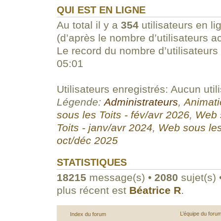
QUI EST EN LIGNE
Au total il y a
354
utilisateurs en li
(d’après le nombre d’utilisateurs a
Le record du nombre d’utilisateurs
05:01
Utilisateurs enregistrés: Aucun util
Légende:
Administrateurs
,
Animati
sous les Toits - fév/avr 2026
,
Web s
Toits - janv/avr 2024
,
Web sous les
oct/déc 2025
STATISTIQUES
18215
message(s) •
2080
sujet(s) 
plus récent est
Béatrice R
.
L’équipe du foru
Index du forum