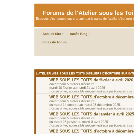
Forums de l'Atelier sous les Toi
Espaces d'échanges ouverts aux participants de l'atelier d'écriture à
Accueil Site
•
Accès Blog
•
Index du forum
L'ATELIER WEB SOUS LES TOITS (ATELIERS D'ÉCRITURE SUR INT
WEB SOUS LES TOITS de février à avril 2026
ouvert pour 5 ateliers d'écriture
mardi 10 février au mardi 21 avril 2026
Forum privé, accessible uniquement aux participants inscrit
WEB SOUS LES TOITS d'octobre à décembre
ouvert pour 5 ateliers d'écriture
du mardi 14 octobre au mardi 23 décembre 2025.
Forum privé, accessible uniquement aux participants inscrit
WEB SOUS LES TOITS de janvier à avril 2025
ouvert pour 5 ateliers d'écriture
du mardi 28 janvier au mardi 8 avril 2025.
Forum privé, accessible uniquement aux participants inscrit
WEB SOUS LES TOITS d'octobre à décembre