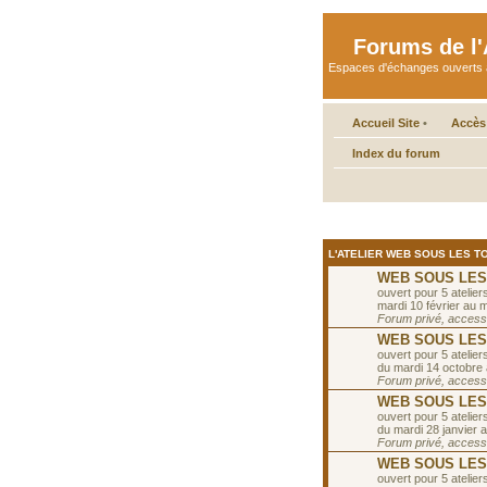
Forums de l'A
Espaces d'échanges ouverts aux 
Accueil Site
•
Accès
Index du forum
L'ATELIER WEB SOUS LES TO
WEB SOUS LES TO
ouvert pour 5 ateliers
mardi 10 février au m
Forum privé, accessib
WEB SOUS LES T
ouvert pour 5 ateliers
du mardi 14 octobre
Forum privé, accessib
WEB SOUS LES T
ouvert pour 5 ateliers
du mardi 28 janvier a
Forum privé, accessib
WEB SOUS LES T
ouvert pour 5 ateliers