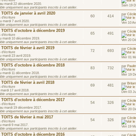
 d'écriture
 au mardi 22 décembre 2020.
Sam 19 D
le uniquement aux participants inscrits à cet atelier.
OITS de janvier à avril 2020
par
Cécil
60
414
 d'écriture
u mardi 7 avril 2020.
Ven 10 Av
le uniquement aux participants inscrits à cet atelier.
OITS d'octobre à décembre 2019
par
Cécil
65
491
 d'écriture
au mardi 10 décembre 2019.
Ven 20 D
le uniquement aux participants inscrits à cet atelier.
ITS de février à avril 2019
par
Cécil
72
693
 d'écriture
u mardi 23 avril 2019.
Mer 01 Ma
le uniquement aux participants inscrits à cet atelier.
OITS d'octobre à décembre 2018
par
Pauli
83
732
 d'écriture
au mardi 11 décembre 2018.
Mer 19 D
le uniquement aux participants inscrits à cet atelier.
ITS de février à avril 2018
par
Brita
69
481
 d'écriture
 mardi 17 avril 2018.
Dim 03 Ju
le uniquement aux participants inscrits à cet atelier.
OITS d'octobre à décembre 2017
par
Cécil
54
326
 d'écriture
 au mardi 19 décembre 2017.
Mer 20 D
le uniquement aux participants inscrits à cet atelier.
OITS de février à mai 2017
par
Cécil
54
326
 d'écriture
au mardi 9 mai 2017.
Ven 19 Ma
le uniquement aux participants inscrits à cet atelier.
OITS d'octobre à décembre 2016
par
Cécil