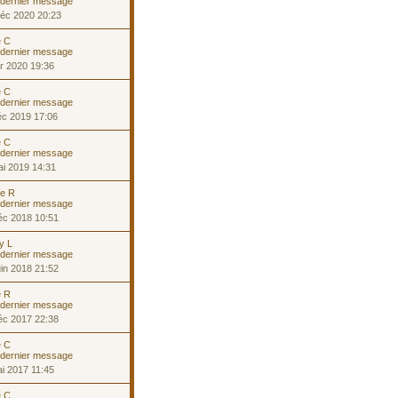
éc 2020 20:23
e C
r 2020 19:36
e C
éc 2019 17:06
e C
i 2019 14:31
ne R
éc 2018 10:51
ny L
in 2018 21:52
e R
éc 2017 22:38
e C
i 2017 11:45
e C