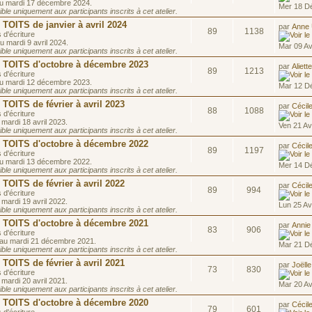
au mardi 17 décembre 2024.
Mer 18 D
le uniquement aux participants inscrits à cet atelier.
OITS de janvier à avril 2024
par
Anne
89
1138
 d'écriture
u mardi 9 avril 2024.
Mar 09 Av
le uniquement aux participants inscrits à cet atelier.
OITS d'octobre à décembre 2023
par
Aliett
89
1213
 d'écriture
au mardi 12 décembre 2023.
Mar 12 D
le uniquement aux participants inscrits à cet atelier.
ITS de février à avril 2023
par
Cécil
88
1088
 d'écriture
 mardi 18 avril 2023.
Ven 21 Av
le uniquement aux participants inscrits à cet atelier.
OITS d'octobre à décembre 2022
par
Cécil
89
1197
 d'écriture
au mardi 13 décembre 2022.
Mer 14 D
le uniquement aux participants inscrits à cet atelier.
ITS de février à avril 2022
par
Cécil
89
994
 d'écriture
 mardi 19 avril 2022.
Lun 25 Av
le uniquement aux participants inscrits à cet atelier.
OITS d'octobre à décembre 2021
par
Annie
83
906
 d'écriture
 au mardi 21 décembre 2021.
Mar 21 D
le uniquement aux participants inscrits à cet atelier.
ITS de février à avril 2021
par
Joëlle
73
830
 d'écriture
 mardi 20 avril 2021.
Mar 20 Av
le uniquement aux participants inscrits à cet atelier.
OITS d'octobre à décembre 2020
par
Cécil
79
601