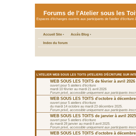
Forums de l'Atelier sous les Toi
Espaces d'échanges ouverts aux participants de l'atelier d'écriture à
Accueil Site
•
Accès Blog
•
Index du forum
L'ATELIER WEB SOUS LES TOITS (ATELIERS D'ÉCRITURE SUR INT
WEB SOUS LES TOITS de février à avril 2026
ouvert pour 5 ateliers d'écriture
mardi 10 février au mardi 21 avril 2026
Forum privé, accessible uniquement aux participants inscrit
WEB SOUS LES TOITS d'octobre à décembre
ouvert pour 5 ateliers d'écriture
du mardi 14 octobre au mardi 23 décembre 2025.
Forum privé, accessible uniquement aux participants inscrit
WEB SOUS LES TOITS de janvier à avril 2025
ouvert pour 5 ateliers d'écriture
du mardi 28 janvier au mardi 8 avril 2025.
Forum privé, accessible uniquement aux participants inscrit
WEB SOUS LES TOITS d'octobre à décembre