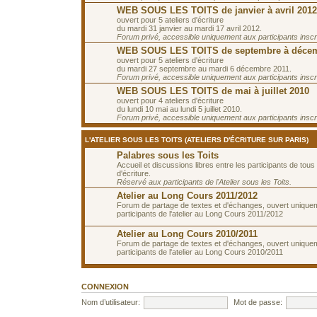
WEB SOUS LES TOITS de janvier à avril 2012
ouvert pour 5 ateliers d'écriture
du mardi 31 janvier au mardi 17 avril 2012.
Forum privé, accessible uniquement aux participants inscrit
WEB SOUS LES TOITS de septembre à décem
ouvert pour 5 ateliers d'écriture
du mardi 27 septembre au mardi 6 décembre 2011.
Forum privé, accessible uniquement aux participants inscrit
WEB SOUS LES TOITS de mai à juillet 2010
ouvert pour 4 ateliers d'écriture
du lundi 10 mai au lundi 5 juillet 2010.
Forum privé, accessible uniquement aux participants inscrit
L'ATELIER SOUS LES TOITS (ATELIERS D'ÉCRITURE SUR PARIS)
Palabres sous les Toits
Accueil et discussions libres entre les participants de tous 
d'écriture.
Réservé aux participants de l'Atelier sous les Toits.
Atelier au Long Cours 2011/2012
Forum de partage de textes et d'échanges, ouvert unique
participants de l'atelier au Long Cours 2011/2012
Atelier au Long Cours 2010/2011
Forum de partage de textes et d'échanges, ouvert unique
participants de l'atelier au Long Cours 2010/2011
CONNEXION
Nom d’utilisateur:
Mot de passe: