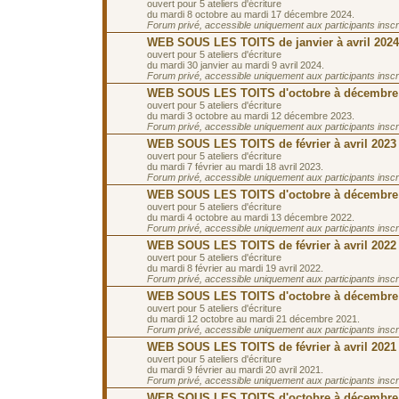
ouvert pour 5 ateliers d'écriture
du mardi 8 octobre au mardi 17 décembre 2024.
Forum privé, accessible uniquement aux participants inscrit
WEB SOUS LES TOITS de janvier à avril 2024
ouvert pour 5 ateliers d'écriture
du mardi 30 janvier au mardi 9 avril 2024.
Forum privé, accessible uniquement aux participants inscrit
WEB SOUS LES TOITS d'octobre à décembre
ouvert pour 5 ateliers d'écriture
du mardi 3 octobre au mardi 12 décembre 2023.
Forum privé, accessible uniquement aux participants inscrit
WEB SOUS LES TOITS de février à avril 2023
ouvert pour 5 ateliers d'écriture
du mardi 7 février au mardi 18 avril 2023.
Forum privé, accessible uniquement aux participants inscrit
WEB SOUS LES TOITS d'octobre à décembre
ouvert pour 5 ateliers d'écriture
du mardi 4 octobre au mardi 13 décembre 2022.
Forum privé, accessible uniquement aux participants inscrit
WEB SOUS LES TOITS de février à avril 2022
ouvert pour 5 ateliers d'écriture
du mardi 8 février au mardi 19 avril 2022.
Forum privé, accessible uniquement aux participants inscrit
WEB SOUS LES TOITS d'octobre à décembre
ouvert pour 5 ateliers d'écriture
du mardi 12 octobre au mardi 21 décembre 2021.
Forum privé, accessible uniquement aux participants inscrit
WEB SOUS LES TOITS de février à avril 2021
ouvert pour 5 ateliers d'écriture
du mardi 9 février au mardi 20 avril 2021.
Forum privé, accessible uniquement aux participants inscrit
WEB SOUS LES TOITS d'octobre à décembre