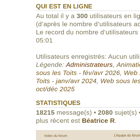
QUI EST EN LIGNE
Au total il y a
300
utilisateurs en li
(d’après le nombre d’utilisateurs a
Le record du nombre d’utilisateurs
05:01
Utilisateurs enregistrés: Aucun util
Légende:
Administrateurs
,
Animati
sous les Toits - fév/avr 2026
,
Web s
Toits - janv/avr 2024
,
Web sous les
oct/déc 2025
STATISTIQUES
18215
message(s) •
2080
sujet(s) 
plus récent est
Béatrice R
.
L’équipe du foru
Index du forum