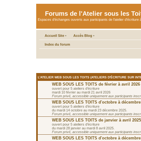
Forums de l'Atelier sous les Toi
Espaces d'échanges ouverts aux participants de l'atelier d'écriture à
Accueil Site
•
Accès Blog
•
Index du forum
L'ATELIER WEB SOUS LES TOITS (ATELIERS D'ÉCRITURE SUR INT
WEB SOUS LES TOITS de février à avril 2026
ouvert pour 5 ateliers d'écriture
mardi 10 février au mardi 21 avril 2026
Forum privé, accessible uniquement aux participants inscrit
WEB SOUS LES TOITS d'octobre à décembre
ouvert pour 5 ateliers d'écriture
du mardi 14 octobre au mardi 23 décembre 2025.
Forum privé, accessible uniquement aux participants inscrit
WEB SOUS LES TOITS de janvier à avril 2025
ouvert pour 5 ateliers d'écriture
du mardi 28 janvier au mardi 8 avril 2025.
Forum privé, accessible uniquement aux participants inscrit
WEB SOUS LES TOITS d'octobre à décembre