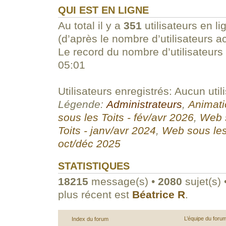
QUI EST EN LIGNE
Au total il y a
351
utilisateurs en li
(d’après le nombre d’utilisateurs a
Le record du nombre d’utilisateurs
05:01
Utilisateurs enregistrés: Aucun util
Légende:
Administrateurs
,
Animati
sous les Toits - fév/avr 2026
,
Web s
Toits - janv/avr 2024
,
Web sous les
oct/déc 2025
STATISTIQUES
18215
message(s) •
2080
sujet(s) 
plus récent est
Béatrice R
.
L’équipe du foru
Index du forum