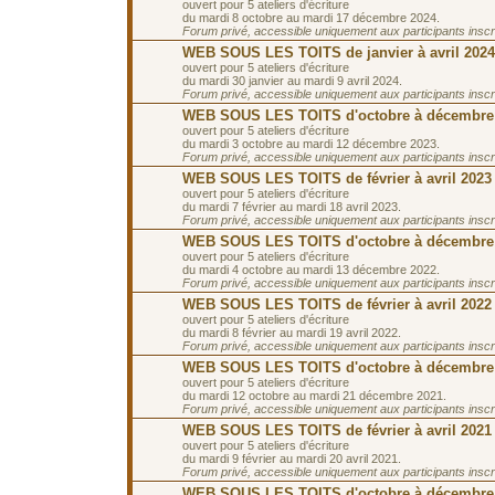
ouvert pour 5 ateliers d'écriture
du mardi 8 octobre au mardi 17 décembre 2024.
Forum privé, accessible uniquement aux participants inscrit
WEB SOUS LES TOITS de janvier à avril 2024
ouvert pour 5 ateliers d'écriture
du mardi 30 janvier au mardi 9 avril 2024.
Forum privé, accessible uniquement aux participants inscrit
WEB SOUS LES TOITS d'octobre à décembre
ouvert pour 5 ateliers d'écriture
du mardi 3 octobre au mardi 12 décembre 2023.
Forum privé, accessible uniquement aux participants inscrit
WEB SOUS LES TOITS de février à avril 2023
ouvert pour 5 ateliers d'écriture
du mardi 7 février au mardi 18 avril 2023.
Forum privé, accessible uniquement aux participants inscrit
WEB SOUS LES TOITS d'octobre à décembre
ouvert pour 5 ateliers d'écriture
du mardi 4 octobre au mardi 13 décembre 2022.
Forum privé, accessible uniquement aux participants inscrit
WEB SOUS LES TOITS de février à avril 2022
ouvert pour 5 ateliers d'écriture
du mardi 8 février au mardi 19 avril 2022.
Forum privé, accessible uniquement aux participants inscrit
WEB SOUS LES TOITS d'octobre à décembre
ouvert pour 5 ateliers d'écriture
du mardi 12 octobre au mardi 21 décembre 2021.
Forum privé, accessible uniquement aux participants inscrit
WEB SOUS LES TOITS de février à avril 2021
ouvert pour 5 ateliers d'écriture
du mardi 9 février au mardi 20 avril 2021.
Forum privé, accessible uniquement aux participants inscrit
WEB SOUS LES TOITS d'octobre à décembre