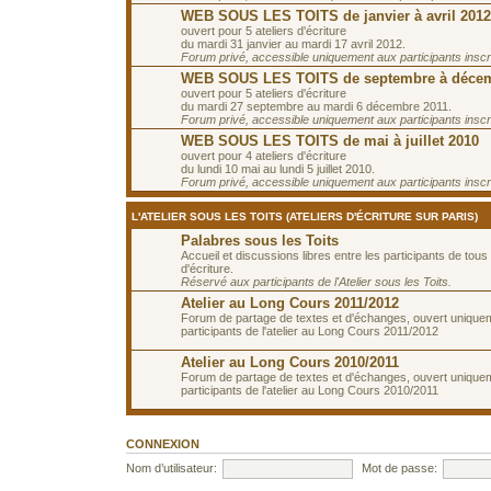
WEB SOUS LES TOITS de janvier à avril 2012
ouvert pour 5 ateliers d'écriture
du mardi 31 janvier au mardi 17 avril 2012.
Forum privé, accessible uniquement aux participants inscrit
WEB SOUS LES TOITS de septembre à décem
ouvert pour 5 ateliers d'écriture
du mardi 27 septembre au mardi 6 décembre 2011.
Forum privé, accessible uniquement aux participants inscrit
WEB SOUS LES TOITS de mai à juillet 2010
ouvert pour 4 ateliers d'écriture
du lundi 10 mai au lundi 5 juillet 2010.
Forum privé, accessible uniquement aux participants inscrit
L'ATELIER SOUS LES TOITS (ATELIERS D'ÉCRITURE SUR PARIS)
Palabres sous les Toits
Accueil et discussions libres entre les participants de tous 
d'écriture.
Réservé aux participants de l'Atelier sous les Toits.
Atelier au Long Cours 2011/2012
Forum de partage de textes et d'échanges, ouvert unique
participants de l'atelier au Long Cours 2011/2012
Atelier au Long Cours 2010/2011
Forum de partage de textes et d'échanges, ouvert unique
participants de l'atelier au Long Cours 2010/2011
CONNEXION
Nom d’utilisateur:
Mot de passe: