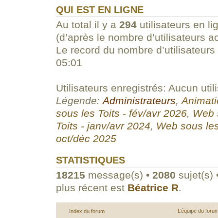
QUI EST EN LIGNE
Au total il y a
294
utilisateurs en li
(d’après le nombre d’utilisateurs a
Le record du nombre d’utilisateurs
05:01
Utilisateurs enregistrés: Aucun util
Légende:
Administrateurs
,
Animati
sous les Toits - fév/avr 2026
,
Web s
Toits - janv/avr 2024
,
Web sous les
oct/déc 2025
STATISTIQUES
18215
message(s) •
2080
sujet(s) 
plus récent est
Béatrice R
.
L’équipe du foru
Index du forum