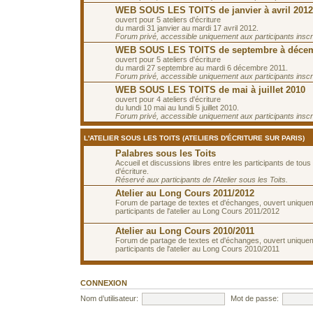
WEB SOUS LES TOITS de janvier à avril 2012
ouvert pour 5 ateliers d'écriture
du mardi 31 janvier au mardi 17 avril 2012.
Forum privé, accessible uniquement aux participants inscrit
WEB SOUS LES TOITS de septembre à décem
ouvert pour 5 ateliers d'écriture
du mardi 27 septembre au mardi 6 décembre 2011.
Forum privé, accessible uniquement aux participants inscrit
WEB SOUS LES TOITS de mai à juillet 2010
ouvert pour 4 ateliers d'écriture
du lundi 10 mai au lundi 5 juillet 2010.
Forum privé, accessible uniquement aux participants inscrit
L'ATELIER SOUS LES TOITS (ATELIERS D'ÉCRITURE SUR PARIS)
Palabres sous les Toits
Accueil et discussions libres entre les participants de tous 
d'écriture.
Réservé aux participants de l'Atelier sous les Toits.
Atelier au Long Cours 2011/2012
Forum de partage de textes et d'échanges, ouvert unique
participants de l'atelier au Long Cours 2011/2012
Atelier au Long Cours 2010/2011
Forum de partage de textes et d'échanges, ouvert unique
participants de l'atelier au Long Cours 2010/2011
CONNEXION
Nom d’utilisateur:
Mot de passe: