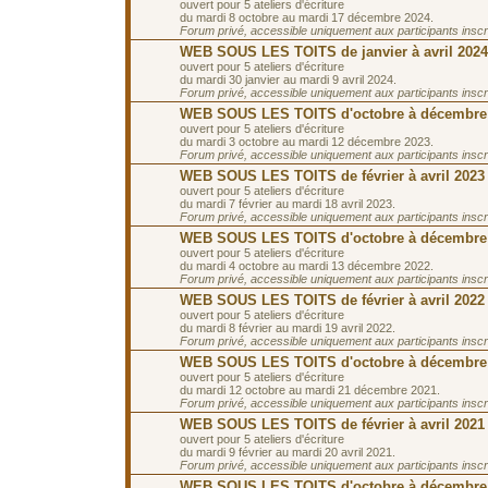
ouvert pour 5 ateliers d'écriture
du mardi 8 octobre au mardi 17 décembre 2024.
Forum privé, accessible uniquement aux participants inscrit
WEB SOUS LES TOITS de janvier à avril 2024
ouvert pour 5 ateliers d'écriture
du mardi 30 janvier au mardi 9 avril 2024.
Forum privé, accessible uniquement aux participants inscrit
WEB SOUS LES TOITS d'octobre à décembre
ouvert pour 5 ateliers d'écriture
du mardi 3 octobre au mardi 12 décembre 2023.
Forum privé, accessible uniquement aux participants inscrit
WEB SOUS LES TOITS de février à avril 2023
ouvert pour 5 ateliers d'écriture
du mardi 7 février au mardi 18 avril 2023.
Forum privé, accessible uniquement aux participants inscrit
WEB SOUS LES TOITS d'octobre à décembre
ouvert pour 5 ateliers d'écriture
du mardi 4 octobre au mardi 13 décembre 2022.
Forum privé, accessible uniquement aux participants inscrit
WEB SOUS LES TOITS de février à avril 2022
ouvert pour 5 ateliers d'écriture
du mardi 8 février au mardi 19 avril 2022.
Forum privé, accessible uniquement aux participants inscrit
WEB SOUS LES TOITS d'octobre à décembre
ouvert pour 5 ateliers d'écriture
du mardi 12 octobre au mardi 21 décembre 2021.
Forum privé, accessible uniquement aux participants inscrit
WEB SOUS LES TOITS de février à avril 2021
ouvert pour 5 ateliers d'écriture
du mardi 9 février au mardi 20 avril 2021.
Forum privé, accessible uniquement aux participants inscrit
WEB SOUS LES TOITS d'octobre à décembre