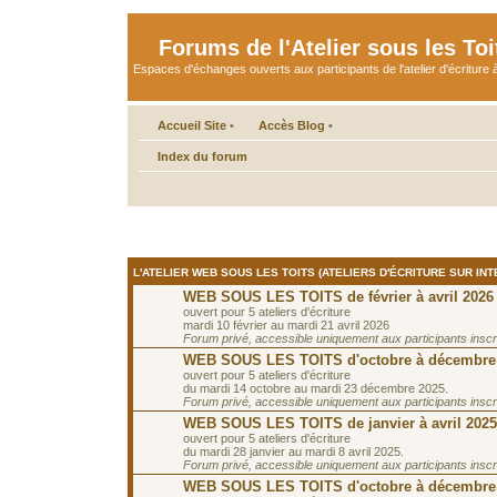
Forums de l'Atelier sous les Toi
Espaces d'échanges ouverts aux participants de l'atelier d'écriture à
Accueil Site
•
Accès Blog
•
Index du forum
L'ATELIER WEB SOUS LES TOITS (ATELIERS D'ÉCRITURE SUR INT
WEB SOUS LES TOITS de février à avril 2026
ouvert pour 5 ateliers d'écriture
mardi 10 février au mardi 21 avril 2026
Forum privé, accessible uniquement aux participants inscrit
WEB SOUS LES TOITS d'octobre à décembre
ouvert pour 5 ateliers d'écriture
du mardi 14 octobre au mardi 23 décembre 2025.
Forum privé, accessible uniquement aux participants inscrit
WEB SOUS LES TOITS de janvier à avril 2025
ouvert pour 5 ateliers d'écriture
du mardi 28 janvier au mardi 8 avril 2025.
Forum privé, accessible uniquement aux participants inscrit
WEB SOUS LES TOITS d'octobre à décembre