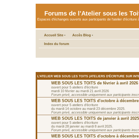
Forums de l'Atelier sous les Toi
Espaces d'échanges ouverts aux participants de l'atelier d'écriture à
Accueil Site
•
Accès Blog
•
Index du forum
L'ATELIER WEB SOUS LES TOITS (ATELIERS D'ÉCRITURE SUR INT
WEB SOUS LES TOITS de février à avril 2026
ouvert pour 5 ateliers d'écriture
mardi 10 février au mardi 21 avril 2026
Forum privé, accessible uniquement aux participants inscrit
WEB SOUS LES TOITS d'octobre à décembre
ouvert pour 5 ateliers d'écriture
du mardi 14 octobre au mardi 23 décembre 2025.
Forum privé, accessible uniquement aux participants inscrit
WEB SOUS LES TOITS de janvier à avril 2025
ouvert pour 5 ateliers d'écriture
du mardi 28 janvier au mardi 8 avril 2025.
Forum privé, accessible uniquement aux participants inscrit
WEB SOUS LES TOITS d'octobre à décembre