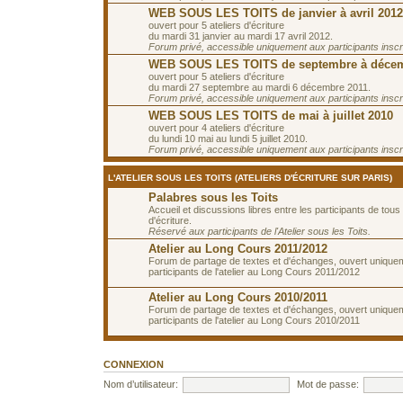
WEB SOUS LES TOITS de janvier à avril 2012
ouvert pour 5 ateliers d'écriture
du mardi 31 janvier au mardi 17 avril 2012.
Forum privé, accessible uniquement aux participants inscrit
WEB SOUS LES TOITS de septembre à décem
ouvert pour 5 ateliers d'écriture
du mardi 27 septembre au mardi 6 décembre 2011.
Forum privé, accessible uniquement aux participants inscrit
WEB SOUS LES TOITS de mai à juillet 2010
ouvert pour 4 ateliers d'écriture
du lundi 10 mai au lundi 5 juillet 2010.
Forum privé, accessible uniquement aux participants inscrit
L'ATELIER SOUS LES TOITS (ATELIERS D'ÉCRITURE SUR PARIS)
Palabres sous les Toits
Accueil et discussions libres entre les participants de tous 
d'écriture.
Réservé aux participants de l'Atelier sous les Toits.
Atelier au Long Cours 2011/2012
Forum de partage de textes et d'échanges, ouvert unique
participants de l'atelier au Long Cours 2011/2012
Atelier au Long Cours 2010/2011
Forum de partage de textes et d'échanges, ouvert unique
participants de l'atelier au Long Cours 2010/2011
CONNEXION
Nom d’utilisateur:
Mot de passe: