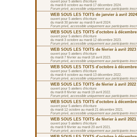
ouvert pour 5 ateliers d'écriture
du mardi 8 octobre au mardi 17 décembre 2024.
Forum privé, accessible uniquement aux participants inscrit
WEB SOUS LES TOITS de janvier à avril 2024
ouvert pour 5 ateliers d'écriture
du mardi 30 janvier au mardi 9 avril 2024.
Forum privé, accessible uniquement aux participants inscrit
WEB SOUS LES TOITS d'octobre à décembre
ouvert pour 5 ateliers d'écriture
du mardi 3 octobre au mardi 12 décembre 2023.
Forum privé, accessible uniquement aux participants inscrit
WEB SOUS LES TOITS de février à avril 2023
ouvert pour 5 ateliers d'écriture
du mardi 7 février au mardi 18 avril 2023.
Forum privé, accessible uniquement aux participants inscrit
WEB SOUS LES TOITS d'octobre à décembre
ouvert pour 5 ateliers d'écriture
du mardi 4 octobre au mardi 13 décembre 2022.
Forum privé, accessible uniquement aux participants inscrit
WEB SOUS LES TOITS de février à avril 2022
ouvert pour 5 ateliers d'écriture
du mardi 8 février au mardi 19 avril 2022.
Forum privé, accessible uniquement aux participants inscrit
WEB SOUS LES TOITS d'octobre à décembre
ouvert pour 5 ateliers d'écriture
du mardi 12 octobre au mardi 21 décembre 2021.
Forum privé, accessible uniquement aux participants inscrit
WEB SOUS LES TOITS de février à avril 2021
ouvert pour 5 ateliers d'écriture
du mardi 9 février au mardi 20 avril 2021.
Forum privé, accessible uniquement aux participants inscrit
WEB SOUS LES TOITS d'octobre à décembre