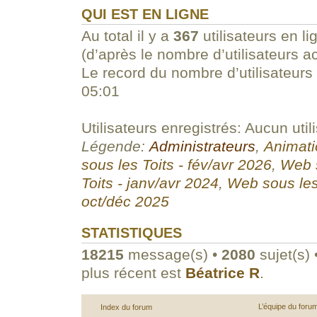
QUI EST EN LIGNE
Au total il y a
367
utilisateurs en li
(d’après le nombre d’utilisateurs a
Le record du nombre d’utilisateurs
05:01
Utilisateurs enregistrés: Aucun util
Légende:
Administrateurs
,
Animati
sous les Toits - fév/avr 2026
,
Web s
Toits - janv/avr 2024
,
Web sous les
oct/déc 2025
STATISTIQUES
18215
message(s) •
2080
sujet(s) 
plus récent est
Béatrice R
.
L’équipe du foru
Index du forum