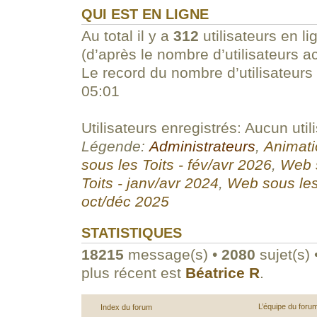
QUI EST EN LIGNE
Au total il y a
312
utilisateurs en li
(d’après le nombre d’utilisateurs a
Le record du nombre d’utilisateurs
05:01
Utilisateurs enregistrés: Aucun util
Légende:
Administrateurs
,
Animati
sous les Toits - fév/avr 2026
,
Web s
Toits - janv/avr 2024
,
Web sous les
oct/déc 2025
STATISTIQUES
18215
message(s) •
2080
sujet(s) 
plus récent est
Béatrice R
.
L’équipe du foru
Index du forum