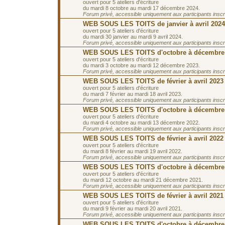
ouvert pour 5 ateliers d'écriture
du mardi 8 octobre au mardi 17 décembre 2024.
Forum privé, accessible uniquement aux participants inscrit
WEB SOUS LES TOITS de janvier à avril 2024
ouvert pour 5 ateliers d'écriture
du mardi 30 janvier au mardi 9 avril 2024.
Forum privé, accessible uniquement aux participants inscrit
WEB SOUS LES TOITS d'octobre à décembre
ouvert pour 5 ateliers d'écriture
du mardi 3 octobre au mardi 12 décembre 2023.
Forum privé, accessible uniquement aux participants inscrit
WEB SOUS LES TOITS de février à avril 2023
ouvert pour 5 ateliers d'écriture
du mardi 7 février au mardi 18 avril 2023.
Forum privé, accessible uniquement aux participants inscrit
WEB SOUS LES TOITS d'octobre à décembre
ouvert pour 5 ateliers d'écriture
du mardi 4 octobre au mardi 13 décembre 2022.
Forum privé, accessible uniquement aux participants inscrit
WEB SOUS LES TOITS de février à avril 2022
ouvert pour 5 ateliers d'écriture
du mardi 8 février au mardi 19 avril 2022.
Forum privé, accessible uniquement aux participants inscrit
WEB SOUS LES TOITS d'octobre à décembre
ouvert pour 5 ateliers d'écriture
du mardi 12 octobre au mardi 21 décembre 2021.
Forum privé, accessible uniquement aux participants inscrit
WEB SOUS LES TOITS de février à avril 2021
ouvert pour 5 ateliers d'écriture
du mardi 9 février au mardi 20 avril 2021.
Forum privé, accessible uniquement aux participants inscrit
WEB SOUS LES TOITS d'octobre à décembre