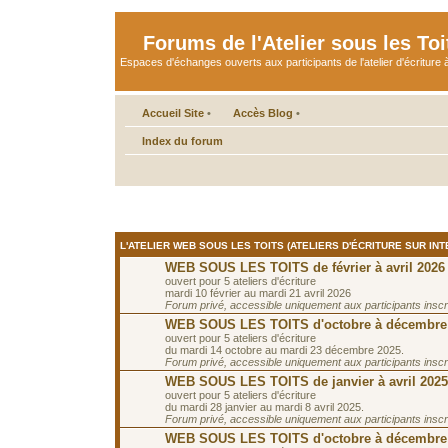
Forums de l'Atelier sous les Toi
Espaces d'échanges ouverts aux participants de l'atelier d'écriture à
Accueil Site
•
Accès Blog
•
Index du forum
L'ATELIER WEB SOUS LES TOITS (ATELIERS D'ÉCRITURE SUR INT
WEB SOUS LES TOITS de février à avril 2026
ouvert pour 5 ateliers d'écriture
mardi 10 février au mardi 21 avril 2026
Forum privé, accessible uniquement aux participants inscrit
WEB SOUS LES TOITS d'octobre à décembre
ouvert pour 5 ateliers d'écriture
du mardi 14 octobre au mardi 23 décembre 2025.
Forum privé, accessible uniquement aux participants inscrit
WEB SOUS LES TOITS de janvier à avril 2025
ouvert pour 5 ateliers d'écriture
du mardi 28 janvier au mardi 8 avril 2025.
Forum privé, accessible uniquement aux participants inscrit
WEB SOUS LES TOITS d'octobre à décembre