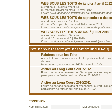
WEB SOUS LES TOITS de janvier à avril 2012
ouvert pour 5 ateliers d'écriture
du mardi 31 janvier au mardi 17 avril 2012.
Forum privé, accessible uniquement aux participants inscrit
WEB SOUS LES TOITS de septembre à décem
ouvert pour 5 ateliers d'écriture
du mardi 27 septembre au mardi 6 décembre 2011.
Forum privé, accessible uniquement aux participants inscrit
WEB SOUS LES TOITS de mai à juillet 2010
ouvert pour 4 ateliers d'écriture
du lundi 10 mai au lundi 5 juillet 2010.
Forum privé, accessible uniquement aux participants inscrit
L'ATELIER SOUS LES TOITS (ATELIERS D'ÉCRITURE SUR PARIS)
Palabres sous les Toits
Accueil et discussions libres entre les participants de tous 
d'écriture.
Réservé aux participants de l'Atelier sous les Toits.
Atelier au Long Cours 2011/2012
Forum de partage de textes et d'échanges, ouvert unique
participants de l'atelier au Long Cours 2011/2012
Atelier au Long Cours 2010/2011
Forum de partage de textes et d'échanges, ouvert unique
participants de l'atelier au Long Cours 2010/2011
CONNEXION
Nom d’utilisateur:
Mot de passe: