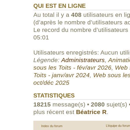
QUI EST EN LIGNE
Au total il y a
408
utilisateurs en li
(d’après le nombre d’utilisateurs a
Le record du nombre d’utilisateurs
05:01
Utilisateurs enregistrés: Aucun util
Légende:
Administrateurs
,
Animati
sous les Toits - fév/avr 2026
,
Web s
Toits - janv/avr 2024
,
Web sous les
oct/déc 2025
STATISTIQUES
18215
message(s) •
2080
sujet(s) 
plus récent est
Béatrice R
.
L’équipe du foru
Index du forum