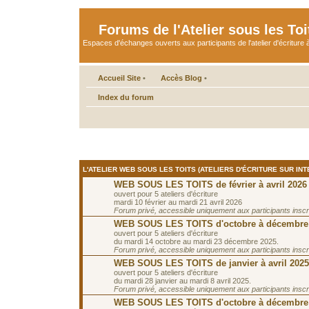
Forums de l'Atelier sous les Toi
Espaces d'échanges ouverts aux participants de l'atelier d'écriture à
Accueil Site
•
Accès Blog
•
Index du forum
L'ATELIER WEB SOUS LES TOITS (ATELIERS D'ÉCRITURE SUR INT
WEB SOUS LES TOITS de février à avril 2026
ouvert pour 5 ateliers d'écriture
mardi 10 février au mardi 21 avril 2026
Forum privé, accessible uniquement aux participants inscrit
WEB SOUS LES TOITS d'octobre à décembre
ouvert pour 5 ateliers d'écriture
du mardi 14 octobre au mardi 23 décembre 2025.
Forum privé, accessible uniquement aux participants inscrit
WEB SOUS LES TOITS de janvier à avril 2025
ouvert pour 5 ateliers d'écriture
du mardi 28 janvier au mardi 8 avril 2025.
Forum privé, accessible uniquement aux participants inscrit
WEB SOUS LES TOITS d'octobre à décembre