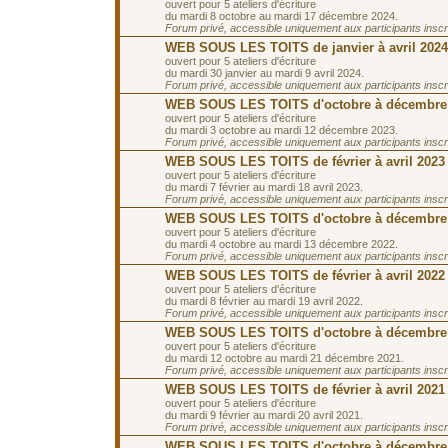
ouvert pour 5 ateliers d'écriture
du mardi 8 octobre au mardi 17 décembre 2024.
Forum privé, accessible uniquement aux participants inscrit
WEB SOUS LES TOITS de janvier à avril 2024
ouvert pour 5 ateliers d'écriture
du mardi 30 janvier au mardi 9 avril 2024.
Forum privé, accessible uniquement aux participants inscrit
WEB SOUS LES TOITS d'octobre à décembre
ouvert pour 5 ateliers d'écriture
du mardi 3 octobre au mardi 12 décembre 2023.
Forum privé, accessible uniquement aux participants inscrit
WEB SOUS LES TOITS de février à avril 2023
ouvert pour 5 ateliers d'écriture
du mardi 7 février au mardi 18 avril 2023.
Forum privé, accessible uniquement aux participants inscrit
WEB SOUS LES TOITS d'octobre à décembre
ouvert pour 5 ateliers d'écriture
du mardi 4 octobre au mardi 13 décembre 2022.
Forum privé, accessible uniquement aux participants inscrit
WEB SOUS LES TOITS de février à avril 2022
ouvert pour 5 ateliers d'écriture
du mardi 8 février au mardi 19 avril 2022.
Forum privé, accessible uniquement aux participants inscrit
WEB SOUS LES TOITS d'octobre à décembre
ouvert pour 5 ateliers d'écriture
du mardi 12 octobre au mardi 21 décembre 2021.
Forum privé, accessible uniquement aux participants inscrit
WEB SOUS LES TOITS de février à avril 2021
ouvert pour 5 ateliers d'écriture
du mardi 9 février au mardi 20 avril 2021.
Forum privé, accessible uniquement aux participants inscrit
WEB SOUS LES TOITS d'octobre à décembre