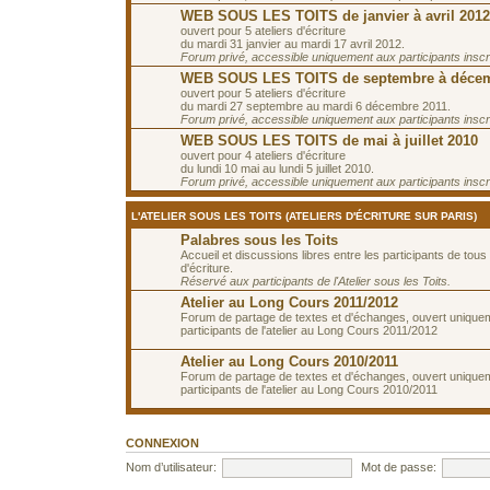
WEB SOUS LES TOITS de janvier à avril 2012
ouvert pour 5 ateliers d'écriture
du mardi 31 janvier au mardi 17 avril 2012.
Forum privé, accessible uniquement aux participants inscrit
WEB SOUS LES TOITS de septembre à décem
ouvert pour 5 ateliers d'écriture
du mardi 27 septembre au mardi 6 décembre 2011.
Forum privé, accessible uniquement aux participants inscrit
WEB SOUS LES TOITS de mai à juillet 2010
ouvert pour 4 ateliers d'écriture
du lundi 10 mai au lundi 5 juillet 2010.
Forum privé, accessible uniquement aux participants inscrit
L'ATELIER SOUS LES TOITS (ATELIERS D'ÉCRITURE SUR PARIS)
Palabres sous les Toits
Accueil et discussions libres entre les participants de tous 
d'écriture.
Réservé aux participants de l'Atelier sous les Toits.
Atelier au Long Cours 2011/2012
Forum de partage de textes et d'échanges, ouvert unique
participants de l'atelier au Long Cours 2011/2012
Atelier au Long Cours 2010/2011
Forum de partage de textes et d'échanges, ouvert unique
participants de l'atelier au Long Cours 2010/2011
CONNEXION
Nom d’utilisateur:
Mot de passe: