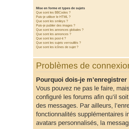
Mise en forme et types de sujets
Que sont les BBCodes ?
Puis-je utiliser le HTML ?
Que sont les smileys ?
Puis-je publier des images ?
Que sont les annonces globales ?
Que sont les annonces ?
Que sont les post-it ?
Que sont les sujets verrouillés ?
Que sont les icônes de sujet ?
Problèmes de connexion
Pourquoi dois-je m’enregistrer
Vous pouvez ne pas le faire, mais
configuré les forums afin qu’il so
des messages. Par ailleurs, l’enr
fonctionnalités supplémentaires 
avatars personnalisés, la message