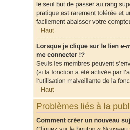
le seul but de passer au rang supé
pratique est rarement tolérée et 
facilement abaisser votre compt
Haut
Lorsque je clique sur le lien
e-m
me connecter !?
Seuls les membres peuvent s’envo
(si la fonction a été activée par 
l’utilisation malveillante de la fonc
Haut
Problèmes liés à la pub
Comment créer un nouveau suje
Cliquez sur le bouton « Nouveau 