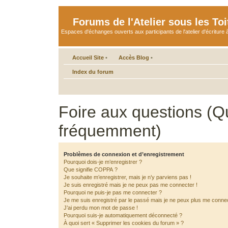
Forums de l'Atelier sous les Toi
Espaces d'échanges ouverts aux participants de l'atelier d'écriture à
Accueil Site
•
Accès Blog
•
Index du forum
Foire aux questions (Q
fréquemment)
Problèmes de connexion et d’enregistrement
Pourquoi dois-je m’enregistrer ?
Que signifie COPPA ?
Je souhaite m’enregistrer, mais je n’y parviens pas !
Je suis enregistré mais je ne peux pas me connecter !
Pourquoi ne puis-je pas me connecter ?
Je me suis enregistré par le passé mais je ne peux plus me connec
J’ai perdu mon mot de passe !
Pourquoi suis-je automatiquement déconnecté ?
À quoi sert « Supprimer les cookies du forum » ?