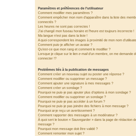
Paramètres et préférences de l’utilisateur
Comment modifier mes paramètres ?
Comment empêcher mon nom d’apparaître dans la liste des memb
connectés ?
Les heures ne sont pas correctes !
J’ai changé mon fuseau horaire et l’heure est toujours incorrecte !
Ma langue n’est pas dans la liste !
A quoi correspondent les images à proximité de mon nom d’utilisat
Comment puis-je afficher un avatar ?
Qu’est-ce que mon rang et comment le modifier ?
Lorsque je clique sur le lien
e-mail
d’un membre, on me demande 
connecter !?
Problèmes liés à la publication de messages
Comment créer un nouveau sujet ou poster une réponse ?
Comment modifier ou supprimer un message ?
Comment ajouter une signature à mes messages ?
Comment créer un sondage ?
Pourquoi ne puis-je pas ajouter plus d’options à mon sondage ?
Comment modifier ou supprimer un sondage ?
Pourquoi ne puis-je pas accéder à un forum ?
Pourquoi ne puis-je pas joindre des fichiers à mon message ?
Pourquoi ai-je reçu un avertissement ?
Comment rapporter des messages à un modérateur ?
À quoi sert le bouton « Sauvegarder » dans la page de rédaction d
message ?
Pourquoi mon message doit être validé ?
Comment remonter mon sujet ?