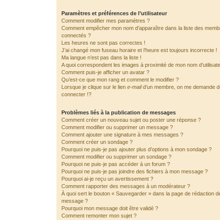
Paramètres et préférences de l’utilisateur
Comment modifier mes paramètres ?
Comment empêcher mon nom d’apparaître dans la liste des memb
connectés ?
Les heures ne sont pas correctes !
J’ai changé mon fuseau horaire et l’heure est toujours incorrecte !
Ma langue n’est pas dans la liste !
A quoi correspondent les images à proximité de mon nom d’utilisat
Comment puis-je afficher un avatar ?
Qu’est-ce que mon rang et comment le modifier ?
Lorsque je clique sur le lien
e-mail
d’un membre, on me demande 
connecter !?
Problèmes liés à la publication de messages
Comment créer un nouveau sujet ou poster une réponse ?
Comment modifier ou supprimer un message ?
Comment ajouter une signature à mes messages ?
Comment créer un sondage ?
Pourquoi ne puis-je pas ajouter plus d’options à mon sondage ?
Comment modifier ou supprimer un sondage ?
Pourquoi ne puis-je pas accéder à un forum ?
Pourquoi ne puis-je pas joindre des fichiers à mon message ?
Pourquoi ai-je reçu un avertissement ?
Comment rapporter des messages à un modérateur ?
À quoi sert le bouton « Sauvegarder » dans la page de rédaction d
message ?
Pourquoi mon message doit être validé ?
Comment remonter mon sujet ?