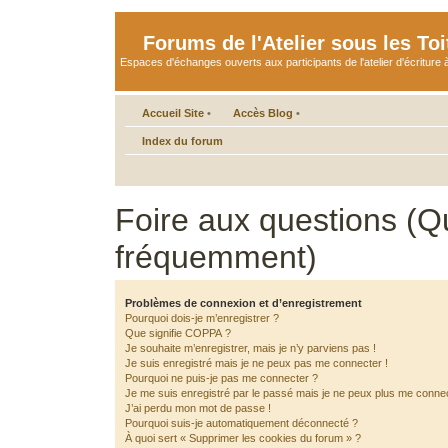
Forums de l'Atelier sous les Toi
Espaces d'échanges ouverts aux participants de l'atelier d'écriture à
Accueil Site
•
Accès Blog
•
Index du forum
Foire aux questions (Q
fréquemment)
Problèmes de connexion et d’enregistrement
Pourquoi dois-je m’enregistrer ?
Que signifie COPPA ?
Je souhaite m’enregistrer, mais je n’y parviens pas !
Je suis enregistré mais je ne peux pas me connecter !
Pourquoi ne puis-je pas me connecter ?
Je me suis enregistré par le passé mais je ne peux plus me connec
J’ai perdu mon mot de passe !
Pourquoi suis-je automatiquement déconnecté ?
À quoi sert « Supprimer les cookies du forum » ?