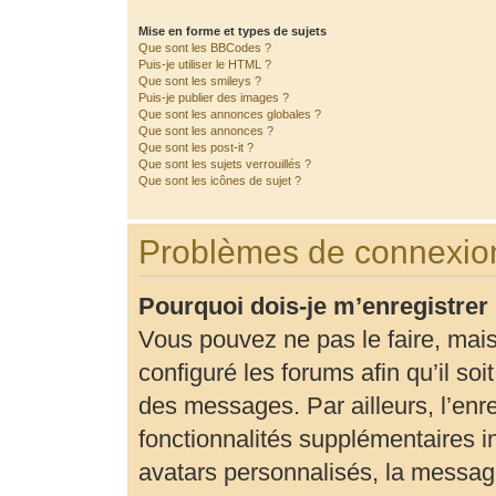
Mise en forme et types de sujets
Que sont les BBCodes ?
Puis-je utiliser le HTML ?
Que sont les smileys ?
Puis-je publier des images ?
Que sont les annonces globales ?
Que sont les annonces ?
Que sont les post-it ?
Que sont les sujets verrouillés ?
Que sont les icônes de sujet ?
Problèmes de connexion
Pourquoi dois-je m’enregistrer
Vous pouvez ne pas le faire, mais
configuré les forums afin qu’il so
des messages. Par ailleurs, l’enr
fonctionnalités supplémentaires 
avatars personnalisés, la message