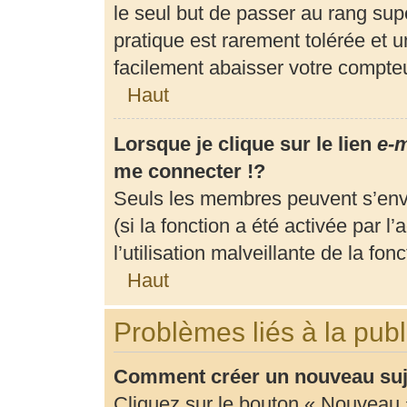
le seul but de passer au rang supé
pratique est rarement tolérée et 
facilement abaisser votre compt
Haut
Lorsque je clique sur le lien
e-m
me connecter !?
Seuls les membres peuvent s’envo
(si la fonction a été activée par 
l’utilisation malveillante de la fonc
Haut
Problèmes liés à la pub
Comment créer un nouveau suje
Cliquez sur le bouton « Nouveau 