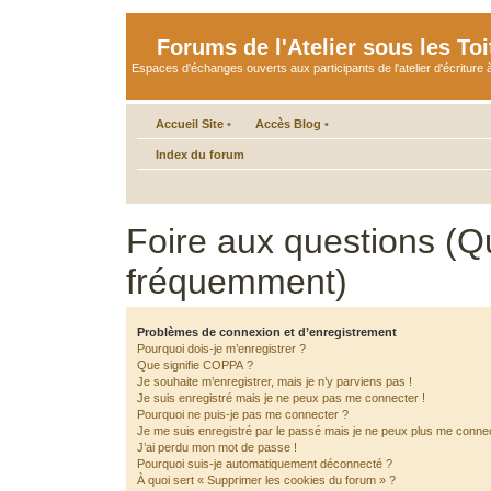
Forums de l'Atelier sous les Toi
Espaces d'échanges ouverts aux participants de l'atelier d'écriture à
Accueil Site
•
Accès Blog
•
Index du forum
Foire aux questions (Q
fréquemment)
Problèmes de connexion et d’enregistrement
Pourquoi dois-je m’enregistrer ?
Que signifie COPPA ?
Je souhaite m’enregistrer, mais je n’y parviens pas !
Je suis enregistré mais je ne peux pas me connecter !
Pourquoi ne puis-je pas me connecter ?
Je me suis enregistré par le passé mais je ne peux plus me connec
J’ai perdu mon mot de passe !
Pourquoi suis-je automatiquement déconnecté ?
À quoi sert « Supprimer les cookies du forum » ?