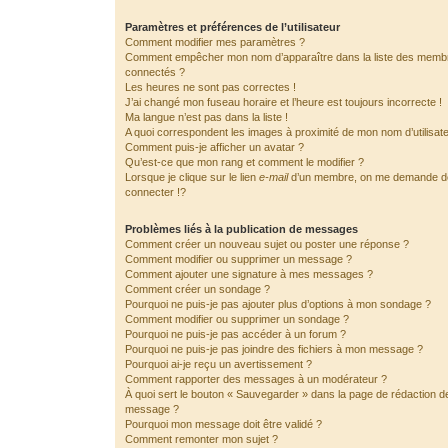
Paramètres et préférences de l’utilisateur
Comment modifier mes paramètres ?
Comment empêcher mon nom d’apparaître dans la liste des memb
connectés ?
Les heures ne sont pas correctes !
J’ai changé mon fuseau horaire et l’heure est toujours incorrecte !
Ma langue n’est pas dans la liste !
A quoi correspondent les images à proximité de mon nom d’utilisat
Comment puis-je afficher un avatar ?
Qu’est-ce que mon rang et comment le modifier ?
Lorsque je clique sur le lien
e-mail
d’un membre, on me demande 
connecter !?
Problèmes liés à la publication de messages
Comment créer un nouveau sujet ou poster une réponse ?
Comment modifier ou supprimer un message ?
Comment ajouter une signature à mes messages ?
Comment créer un sondage ?
Pourquoi ne puis-je pas ajouter plus d’options à mon sondage ?
Comment modifier ou supprimer un sondage ?
Pourquoi ne puis-je pas accéder à un forum ?
Pourquoi ne puis-je pas joindre des fichiers à mon message ?
Pourquoi ai-je reçu un avertissement ?
Comment rapporter des messages à un modérateur ?
À quoi sert le bouton « Sauvegarder » dans la page de rédaction d
message ?
Pourquoi mon message doit être validé ?
Comment remonter mon sujet ?