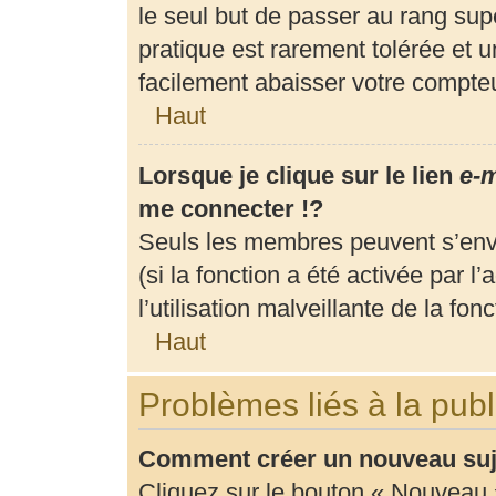
le seul but de passer au rang supé
pratique est rarement tolérée et 
facilement abaisser votre compt
Haut
Lorsque je clique sur le lien
e-m
me connecter !?
Seuls les membres peuvent s’envo
(si la fonction a été activée par 
l’utilisation malveillante de la fonc
Haut
Problèmes liés à la pub
Comment créer un nouveau suje
Cliquez sur le bouton « Nouveau 