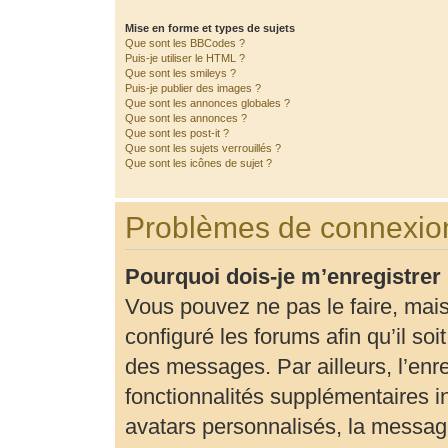
Mise en forme et types de sujets
Que sont les BBCodes ?
Puis-je utiliser le HTML ?
Que sont les smileys ?
Puis-je publier des images ?
Que sont les annonces globales ?
Que sont les annonces ?
Que sont les post-it ?
Que sont les sujets verrouillés ?
Que sont les icônes de sujet ?
Problèmes de connexion
Pourquoi dois-je m’enregistrer
Vous pouvez ne pas le faire, mais
configuré les forums afin qu’il so
des messages. Par ailleurs, l’enr
fonctionnalités supplémentaires 
avatars personnalisés, la message