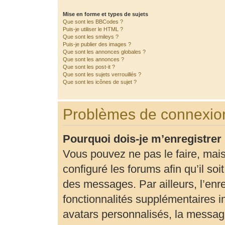
Mise en forme et types de sujets
Que sont les BBCodes ?
Puis-je utiliser le HTML ?
Que sont les smileys ?
Puis-je publier des images ?
Que sont les annonces globales ?
Que sont les annonces ?
Que sont les post-it ?
Que sont les sujets verrouillés ?
Que sont les icônes de sujet ?
Problèmes de connexion
Pourquoi dois-je m’enregistrer
Vous pouvez ne pas le faire, mais
configuré les forums afin qu’il so
des messages. Par ailleurs, l’enr
fonctionnalités supplémentaires 
avatars personnalisés, la message