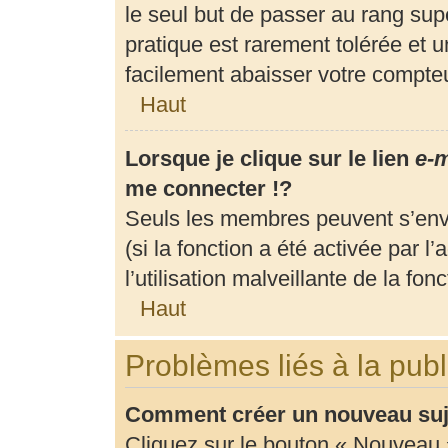
le seul but de passer au rang supé
pratique est rarement tolérée et 
facilement abaisser votre compt
Haut
Lorsque je clique sur le lien
e-m
me connecter !?
Seuls les membres peuvent s’envo
(si la fonction a été activée par 
l’utilisation malveillante de la fonc
Haut
Problèmes liés à la pub
Comment créer un nouveau suje
Cliquez sur le bouton « Nouveau 