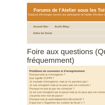
Forums de l'Atelier sous les Toi
Espaces d'échanges ouverts aux participants de l'atelier d'écriture à
Accueil Site
•
Accès Blog
•
Index du forum
Foire aux questions (Q
fréquemment)
Problèmes de connexion et d’enregistrement
Pourquoi dois-je m’enregistrer ?
Que signifie COPPA ?
Je souhaite m’enregistrer, mais je n’y parviens pas !
Je suis enregistré mais je ne peux pas me connecter !
Pourquoi ne puis-je pas me connecter ?
Je me suis enregistré par le passé mais je ne peux plus me connec
J’ai perdu mon mot de passe !
Pourquoi suis-je automatiquement déconnecté ?
À quoi sert « Supprimer les cookies du forum » ?