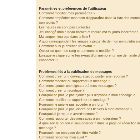
Paramètres et préférences de l’utilisateur
Comment modifier mes paramètres ?
Comment empêcher mon nom d’apparaître dans la liste des memb
connectés ?
Les heures ne sont pas correctes !
J’ai changé mon fuseau horaire et l’heure est toujours incorrecte !
Ma langue n’est pas dans la liste !
A quoi correspondent les images à proximité de mon nom d’utilisat
Comment puis-je afficher un avatar ?
Qu’est-ce que mon rang et comment le modifier ?
Lorsque je clique sur le lien
e-mail
d’un membre, on me demande 
connecter !?
Problèmes liés à la publication de messages
Comment créer un nouveau sujet ou poster une réponse ?
Comment modifier ou supprimer un message ?
Comment ajouter une signature à mes messages ?
Comment créer un sondage ?
Pourquoi ne puis-je pas ajouter plus d’options à mon sondage ?
Comment modifier ou supprimer un sondage ?
Pourquoi ne puis-je pas accéder à un forum ?
Pourquoi ne puis-je pas joindre des fichiers à mon message ?
Pourquoi ai-je reçu un avertissement ?
Comment rapporter des messages à un modérateur ?
À quoi sert le bouton « Sauvegarder » dans la page de rédaction d
message ?
Pourquoi mon message doit être validé ?
Comment remonter mon sujet ?