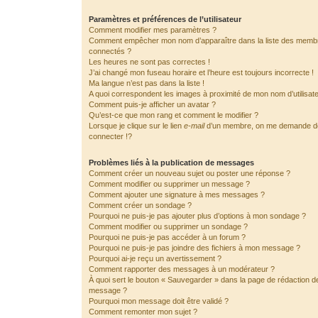
Paramètres et préférences de l’utilisateur
Comment modifier mes paramètres ?
Comment empêcher mon nom d’apparaître dans la liste des memb
connectés ?
Les heures ne sont pas correctes !
J’ai changé mon fuseau horaire et l’heure est toujours incorrecte !
Ma langue n’est pas dans la liste !
A quoi correspondent les images à proximité de mon nom d’utilisat
Comment puis-je afficher un avatar ?
Qu’est-ce que mon rang et comment le modifier ?
Lorsque je clique sur le lien
e-mail
d’un membre, on me demande 
connecter !?
Problèmes liés à la publication de messages
Comment créer un nouveau sujet ou poster une réponse ?
Comment modifier ou supprimer un message ?
Comment ajouter une signature à mes messages ?
Comment créer un sondage ?
Pourquoi ne puis-je pas ajouter plus d’options à mon sondage ?
Comment modifier ou supprimer un sondage ?
Pourquoi ne puis-je pas accéder à un forum ?
Pourquoi ne puis-je pas joindre des fichiers à mon message ?
Pourquoi ai-je reçu un avertissement ?
Comment rapporter des messages à un modérateur ?
À quoi sert le bouton « Sauvegarder » dans la page de rédaction d
message ?
Pourquoi mon message doit être validé ?
Comment remonter mon sujet ?