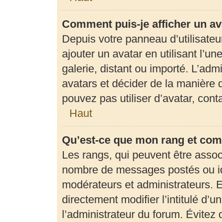
Comment puis-je afficher un av
Depuis votre panneau d’utilisateur
ajouter un avatar en utilisant l’u
galerie, distant ou importé. L’adm
avatars et décider de la manière d
pouvez pas utiliser d’avatar, con
Haut
Qu’est-ce que mon rang et com
Les rangs, qui peuvent être associ
nombre de messages postés ou ide
modérateurs et administrateurs. 
directement modifier l’intitulé d’u
l’administrateur du forum. Évite