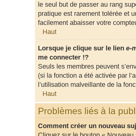
le seul but de passer au rang supé
pratique est rarement tolérée et 
facilement abaisser votre compt
Haut
Lorsque je clique sur le lien
e-m
me connecter !?
Seuls les membres peuvent s’envo
(si la fonction a été activée par 
l’utilisation malveillante de la fonc
Haut
Problèmes liés à la pub
Comment créer un nouveau suje
Cliquez sur le bouton « Nouveau 