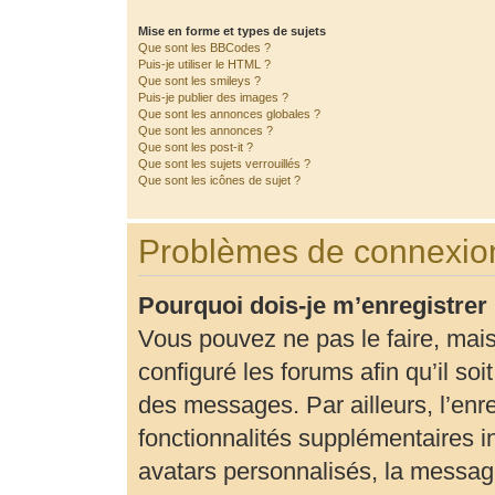
Mise en forme et types de sujets
Que sont les BBCodes ?
Puis-je utiliser le HTML ?
Que sont les smileys ?
Puis-je publier des images ?
Que sont les annonces globales ?
Que sont les annonces ?
Que sont les post-it ?
Que sont les sujets verrouillés ?
Que sont les icônes de sujet ?
Problèmes de connexion
Pourquoi dois-je m’enregistrer
Vous pouvez ne pas le faire, mais
configuré les forums afin qu’il so
des messages. Par ailleurs, l’enr
fonctionnalités supplémentaires 
avatars personnalisés, la message