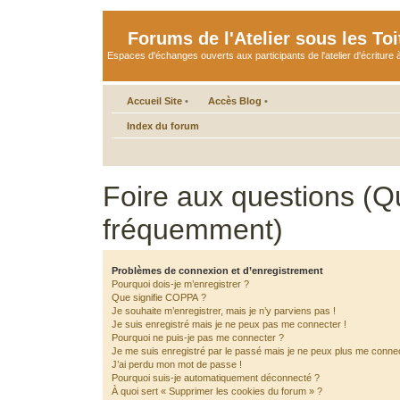
Forums de l'Atelier sous les Toi
Espaces d'échanges ouverts aux participants de l'atelier d'écriture à
Accueil Site
•
Accès Blog
•
Index du forum
Foire aux questions (Q
fréquemment)
Problèmes de connexion et d’enregistrement
Pourquoi dois-je m’enregistrer ?
Que signifie COPPA ?
Je souhaite m’enregistrer, mais je n’y parviens pas !
Je suis enregistré mais je ne peux pas me connecter !
Pourquoi ne puis-je pas me connecter ?
Je me suis enregistré par le passé mais je ne peux plus me connec
J’ai perdu mon mot de passe !
Pourquoi suis-je automatiquement déconnecté ?
À quoi sert « Supprimer les cookies du forum » ?