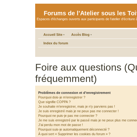
Forums de l'Atelier sous les Toi
Espaces d'échanges ouverts aux participants de l'atelier d'écriture à
Accueil Site
•
Accès Blog
•
Index du forum
Foire aux questions (Q
fréquemment)
Problèmes de connexion et d’enregistrement
Pourquoi dois-je m’enregistrer ?
Que signifie COPPA ?
Je souhaite m’enregistrer, mais je n’y parviens pas !
Je suis enregistré mais je ne peux pas me connecter !
Pourquoi ne puis-je pas me connecter ?
Je me suis enregistré par le passé mais je ne peux plus me connec
J’ai perdu mon mot de passe !
Pourquoi suis-je automatiquement déconnecté ?
À quoi sert « Supprimer les cookies du forum » ?