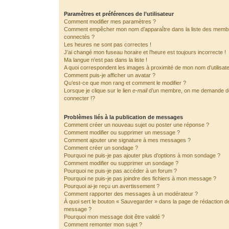
Paramètres et préférences de l’utilisateur
Comment modifier mes paramètres ?
Comment empêcher mon nom d’apparaître dans la liste des memb
connectés ?
Les heures ne sont pas correctes !
J’ai changé mon fuseau horaire et l’heure est toujours incorrecte !
Ma langue n’est pas dans la liste !
A quoi correspondent les images à proximité de mon nom d’utilisat
Comment puis-je afficher un avatar ?
Qu’est-ce que mon rang et comment le modifier ?
Lorsque je clique sur le lien
e-mail
d’un membre, on me demande 
connecter !?
Problèmes liés à la publication de messages
Comment créer un nouveau sujet ou poster une réponse ?
Comment modifier ou supprimer un message ?
Comment ajouter une signature à mes messages ?
Comment créer un sondage ?
Pourquoi ne puis-je pas ajouter plus d’options à mon sondage ?
Comment modifier ou supprimer un sondage ?
Pourquoi ne puis-je pas accéder à un forum ?
Pourquoi ne puis-je pas joindre des fichiers à mon message ?
Pourquoi ai-je reçu un avertissement ?
Comment rapporter des messages à un modérateur ?
À quoi sert le bouton « Sauvegarder » dans la page de rédaction d
message ?
Pourquoi mon message doit être validé ?
Comment remonter mon sujet ?