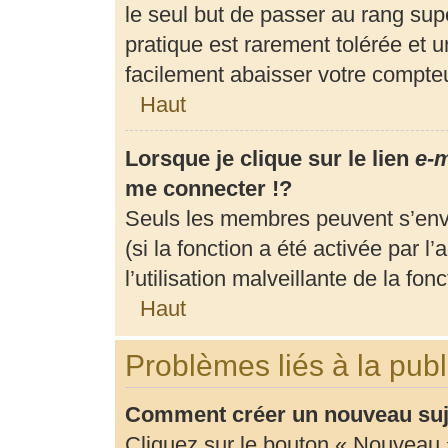
le seul but de passer au rang supé
pratique est rarement tolérée et 
facilement abaisser votre compt
Haut
Lorsque je clique sur le lien
e-m
me connecter !?
Seuls les membres peuvent s’envo
(si la fonction a été activée par 
l’utilisation malveillante de la fonc
Haut
Problèmes liés à la pub
Comment créer un nouveau suje
Cliquez sur le bouton « Nouveau 