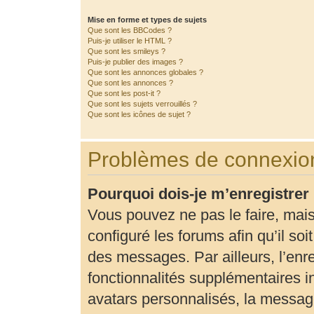
Mise en forme et types de sujets
Que sont les BBCodes ?
Puis-je utiliser le HTML ?
Que sont les smileys ?
Puis-je publier des images ?
Que sont les annonces globales ?
Que sont les annonces ?
Que sont les post-it ?
Que sont les sujets verrouillés ?
Que sont les icônes de sujet ?
Problèmes de connexion
Pourquoi dois-je m’enregistrer
Vous pouvez ne pas le faire, mais
configuré les forums afin qu’il so
des messages. Par ailleurs, l’enr
fonctionnalités supplémentaires 
avatars personnalisés, la message