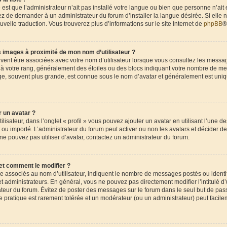
 est que l’administrateur n’ait pas installé votre langue ou bien que personne n’ait
 de demander à un administrateur du forum d’installer la langue désirée. Si elle n
uvelle traduction. Vous trouverez plus d’informations sur le site Internet de
phpBB
®
 images à proximité de mon nom d’utilisateur ?
uvent être associées avec votre nom d’utilisateur lorsque vous consultez les messag
e à votre rang, généralement des étoiles ou des blocs indiquant votre nombre de me
ge, souvent plus grande, est connue sous le nom d’avatar et généralement est uni
 un avatar ?
lisateur, dans l’onglet « profil » vous pouvez ajouter un avatar en utilisant l’une d
nt ou importé. L’administrateur du forum peut activer ou non les avatars et décider de
 ne pouvez pas utiliser d’avatar, contactez un administrateur du forum.
et comment le modifier ?
re associés au nom d’utilisateur, indiquent le nombre de messages postés ou ident
t administrateurs. En général, vous ne pouvez pas directement modifier l’intitulé d’u
ateur du forum. Évitez de poster des messages sur le forum dans le seul but de pas
te pratique est rarement tolérée et un modérateur (ou un administrateur) peut facil