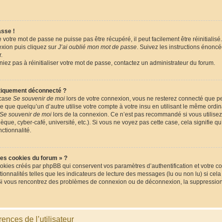
asse !
votre mot de passe ne puisse pas être récupéré, il peut facilement être réinitialisé.
xion puis cliquez sur
J’ai oublié mon mot de passe
. Suivez les instructions énonc
.
niez pas à réinitialiser votre mot de passe, contactez un administrateur du forum.
tiquement déconnecté ?
 case
Se souvenir de moi
lors de votre connexion, vous ne resterez connecté que 
que quelqu’un d’autre utilise votre compte à votre insu en utilisant le même ordina
Se souvenir de moi
lors de la connexion. Ce n’est pas recommandé si vous utilisez
èque, cyber-café, université, etc.). Si vous ne voyez pas cette case, cela signifie q
nctionnalité.
les cookies du forum » ?
okies créés par phpBB qui conservent vos paramètres d’authentification et votre co
tionnalités telles que les indicateurs de lecture des messages (lu ou non lu) si cela
Si vous rencontrez des problèmes de connexion ou de déconnexion, la suppression 
ences de l’utilisateur