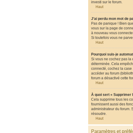
investi sur le forum.
Haut
J’ai perdu mon mot de p
Pas de panique ! Bien que 
vous sur la page de conne
à nouveau vous connecter
Si toutefois vous ne parve
Haut
Pourquoi suis-je automa
Si vous ne cochez pas la
déterminée. Cela empêche 
connecté, cochez la case
accéder au forum (biblioth
forum a désactivé cette fo
Haut
À quoi sert « Supprimer 
Cela supprime tous les co
fournissent aussi des fonc
administrateur du forum. 
résoudre.
Haut
Paramètres et préfér