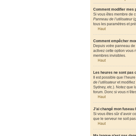
Comment modifier mes 
Si vous êtes membre de ce
Panneau de l’utilisateur
(g
tous les paramètres et pr
Haut
Comment empêcher mon n
Depuis votre panneau de l’
activez cette option vous
membres invisibles.
Haut
Les heures ne sont pas c
Il est possible que l’heur
de l’utilisateur
et modifiez 
Sydney, etc.). Notez que 
forum. Donc si vous n’êtes
Haut
J’ai changé mon fuseau ho
Si vous êtes sûr d’avoir c
que le serveur ne soit pas
Haut
Ma langue n’est pas dans 