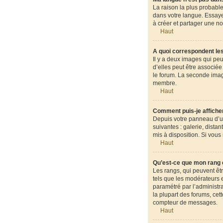
La raison la plus probable
dans votre langue. Essayez
à créer et partager une no
Haut
A quoi correspondent les
Il y a deux images qui pe
d’elles peut être associé
le forum. La seconde ima
membre.
Haut
Comment puis-je afficher
Depuis votre panneau d’uti
suivantes : galerie, dista
mis à disposition. Si vous
Haut
Qu’est-ce que mon rang 
Les rangs, qui peuvent êt
tels que les modérateurs e
paramétré par l’administr
la plupart des forums, cet
compteur de messages.
Haut