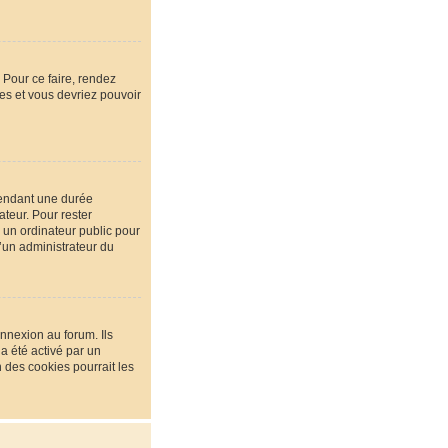
 Pour ce faire, rendez
ées et vous devriez pouvoir
pendant une durée
teur. Pour rester
 un ordinateur public pour
u’un administrateur du
nnexion au forum. Ils
 a été activé par un
des cookies pourrait les