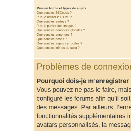
Mise en forme et types de sujets
Que sont les BBCodes ?
Puis-je utiliser le HTML ?
Que sont les smileys ?
Puis-je publier des images ?
Que sont les annonces globales ?
Que sont les annonces ?
Que sont les post-it ?
Que sont les sujets verrouillés ?
Que sont les icônes de sujet ?
Problèmes de connexion
Pourquoi dois-je m’enregistrer
Vous pouvez ne pas le faire, mais
configuré les forums afin qu’il so
des messages. Par ailleurs, l’enr
fonctionnalités supplémentaires 
avatars personnalisés, la message