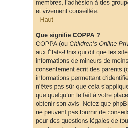
membres, l’adhésion à des groupe
et vivement conseillée.
Haut
Que signifie COPPA ?
COPPA (ou
Children’s Online Pri
aux États-Unis qui dit que les site
informations de mineurs de moins 
consentement écrit des parents (ou
informations permettant d’identif
n’êtes pas sûr que cela s’appliqu
que quelqu’un le fait à votre plac
obtenir son avis. Notez que phpBB
ne peuvent pas fournir de conseils
pour des questions légales de tout