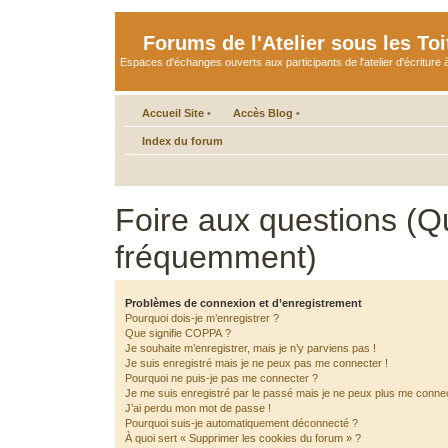
Forums de l'Atelier sous les Toi
Espaces d'échanges ouverts aux participants de l'atelier d'écriture à
Accueil Site
•
Accès Blog
•
Index du forum
Foire aux questions (Q
fréquemment)
Problèmes de connexion et d’enregistrement
Pourquoi dois-je m’enregistrer ?
Que signifie COPPA ?
Je souhaite m’enregistrer, mais je n’y parviens pas !
Je suis enregistré mais je ne peux pas me connecter !
Pourquoi ne puis-je pas me connecter ?
Je me suis enregistré par le passé mais je ne peux plus me connec
J’ai perdu mon mot de passe !
Pourquoi suis-je automatiquement déconnecté ?
À quoi sert « Supprimer les cookies du forum » ?