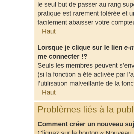
le seul but de passer au rang supé
pratique est rarement tolérée et 
facilement abaisser votre compt
Haut
Lorsque je clique sur le lien
e-m
me connecter !?
Seuls les membres peuvent s’envo
(si la fonction a été activée par 
l’utilisation malveillante de la fonc
Haut
Problèmes liés à la pub
Comment créer un nouveau suje
Cliquez sur le bouton « Nouveau 