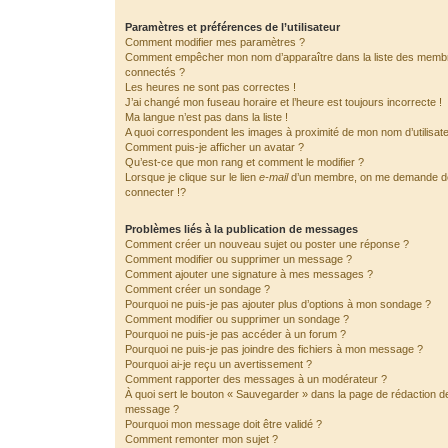
Paramètres et préférences de l’utilisateur
Comment modifier mes paramètres ?
Comment empêcher mon nom d’apparaître dans la liste des memb
connectés ?
Les heures ne sont pas correctes !
J’ai changé mon fuseau horaire et l’heure est toujours incorrecte !
Ma langue n’est pas dans la liste !
A quoi correspondent les images à proximité de mon nom d’utilisat
Comment puis-je afficher un avatar ?
Qu’est-ce que mon rang et comment le modifier ?
Lorsque je clique sur le lien
e-mail
d’un membre, on me demande 
connecter !?
Problèmes liés à la publication de messages
Comment créer un nouveau sujet ou poster une réponse ?
Comment modifier ou supprimer un message ?
Comment ajouter une signature à mes messages ?
Comment créer un sondage ?
Pourquoi ne puis-je pas ajouter plus d’options à mon sondage ?
Comment modifier ou supprimer un sondage ?
Pourquoi ne puis-je pas accéder à un forum ?
Pourquoi ne puis-je pas joindre des fichiers à mon message ?
Pourquoi ai-je reçu un avertissement ?
Comment rapporter des messages à un modérateur ?
À quoi sert le bouton « Sauvegarder » dans la page de rédaction d
message ?
Pourquoi mon message doit être validé ?
Comment remonter mon sujet ?