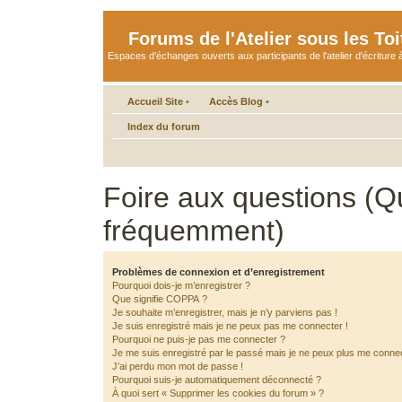
Forums de l'Atelier sous les Toi
Espaces d'échanges ouverts aux participants de l'atelier d'écriture à
Accueil Site
•
Accès Blog
•
Index du forum
Foire aux questions (Q
fréquemment)
Problèmes de connexion et d’enregistrement
Pourquoi dois-je m’enregistrer ?
Que signifie COPPA ?
Je souhaite m’enregistrer, mais je n’y parviens pas !
Je suis enregistré mais je ne peux pas me connecter !
Pourquoi ne puis-je pas me connecter ?
Je me suis enregistré par le passé mais je ne peux plus me connec
J’ai perdu mon mot de passe !
Pourquoi suis-je automatiquement déconnecté ?
À quoi sert « Supprimer les cookies du forum » ?