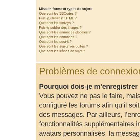
Mise en forme et types de sujets
Que sont les BBCodes ?
Puis-je utiliser le HTML ?
Que sont les smileys ?
Puis-je publier des images ?
Que sont les annonces globales ?
Que sont les annonces ?
Que sont les post-it ?
Que sont les sujets verrouillés ?
Que sont les icônes de sujet ?
Problèmes de connexion
Pourquoi dois-je m’enregistrer
Vous pouvez ne pas le faire, mais
configuré les forums afin qu’il so
des messages. Par ailleurs, l’enr
fonctionnalités supplémentaires 
avatars personnalisés, la message