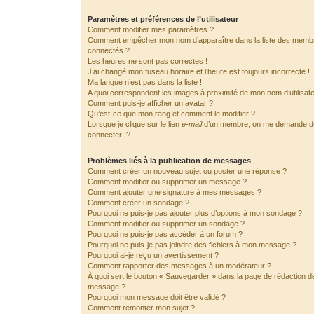
Paramètres et préférences de l’utilisateur
Comment modifier mes paramètres ?
Comment empêcher mon nom d’apparaître dans la liste des memb
connectés ?
Les heures ne sont pas correctes !
J’ai changé mon fuseau horaire et l’heure est toujours incorrecte !
Ma langue n’est pas dans la liste !
A quoi correspondent les images à proximité de mon nom d’utilisat
Comment puis-je afficher un avatar ?
Qu’est-ce que mon rang et comment le modifier ?
Lorsque je clique sur le lien
e-mail
d’un membre, on me demande 
connecter !?
Problèmes liés à la publication de messages
Comment créer un nouveau sujet ou poster une réponse ?
Comment modifier ou supprimer un message ?
Comment ajouter une signature à mes messages ?
Comment créer un sondage ?
Pourquoi ne puis-je pas ajouter plus d’options à mon sondage ?
Comment modifier ou supprimer un sondage ?
Pourquoi ne puis-je pas accéder à un forum ?
Pourquoi ne puis-je pas joindre des fichiers à mon message ?
Pourquoi ai-je reçu un avertissement ?
Comment rapporter des messages à un modérateur ?
À quoi sert le bouton « Sauvegarder » dans la page de rédaction d
message ?
Pourquoi mon message doit être validé ?
Comment remonter mon sujet ?