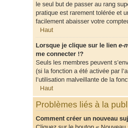
le seul but de passer au rang supé
pratique est rarement tolérée et 
facilement abaisser votre compt
Haut
Lorsque je clique sur le lien
e-m
me connecter !?
Seuls les membres peuvent s’envo
(si la fonction a été activée par 
l’utilisation malveillante de la fonc
Haut
Problèmes liés à la pub
Comment créer un nouveau suje
Cliquez sur le bouton « Nouveau 