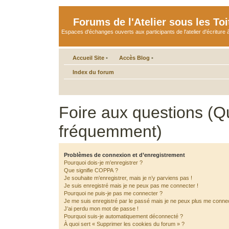
Forums de l'Atelier sous les Toi
Espaces d'échanges ouverts aux participants de l'atelier d'écriture à
Accueil Site
•
Accès Blog
•
Index du forum
Foire aux questions (Q
fréquemment)
Problèmes de connexion et d’enregistrement
Pourquoi dois-je m’enregistrer ?
Que signifie COPPA ?
Je souhaite m’enregistrer, mais je n’y parviens pas !
Je suis enregistré mais je ne peux pas me connecter !
Pourquoi ne puis-je pas me connecter ?
Je me suis enregistré par le passé mais je ne peux plus me connec
J’ai perdu mon mot de passe !
Pourquoi suis-je automatiquement déconnecté ?
À quoi sert « Supprimer les cookies du forum » ?