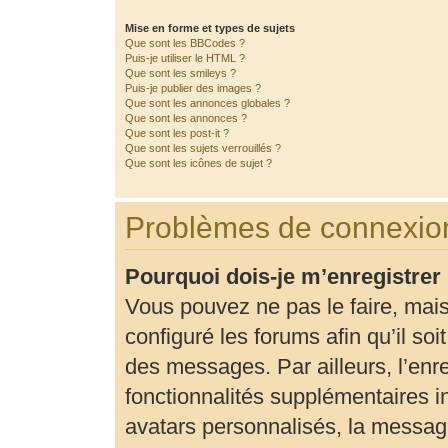
Mise en forme et types de sujets
Que sont les BBCodes ?
Puis-je utiliser le HTML ?
Que sont les smileys ?
Puis-je publier des images ?
Que sont les annonces globales ?
Que sont les annonces ?
Que sont les post-it ?
Que sont les sujets verrouillés ?
Que sont les icônes de sujet ?
Problèmes de connexion
Pourquoi dois-je m’enregistrer
Vous pouvez ne pas le faire, mais
configuré les forums afin qu’il so
des messages. Par ailleurs, l’enr
fonctionnalités supplémentaires 
avatars personnalisés, la message