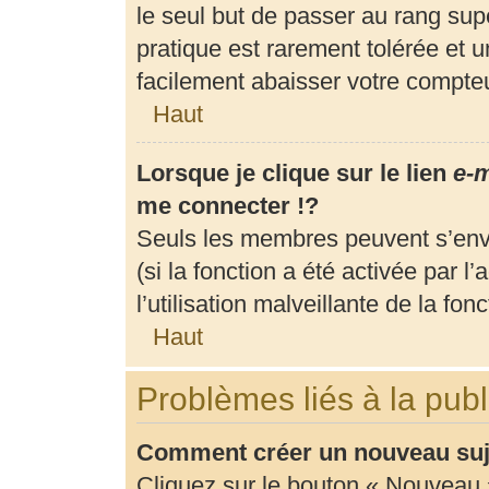
le seul but de passer au rang supé
pratique est rarement tolérée et 
facilement abaisser votre compt
Haut
Lorsque je clique sur le lien
e-m
me connecter !?
Seuls les membres peuvent s’envo
(si la fonction a été activée par 
l’utilisation malveillante de la fonc
Haut
Problèmes liés à la pub
Comment créer un nouveau suje
Cliquez sur le bouton « Nouveau 