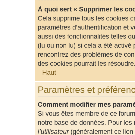
À quoi sert « Supprimer les co
Cela supprime tous les cookies c
paramètres d’authentification et v
aussi des fonctionnalités telles 
(lu ou non lu) si cela a été activ
rencontrez des problèmes de con
des cookies pourrait les résoudre
Haut
Paramètres et préférence
Comment modifier mes paramè
Si vous êtes membre de ce forum
notre base de données. Pour les 
l’utilisateur
(généralement ce lien 