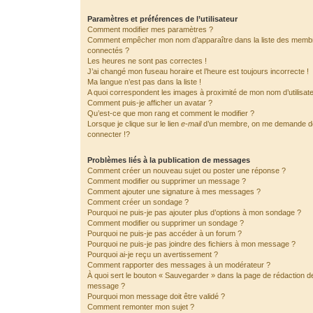
Paramètres et préférences de l’utilisateur
Comment modifier mes paramètres ?
Comment empêcher mon nom d’apparaître dans la liste des memb
connectés ?
Les heures ne sont pas correctes !
J’ai changé mon fuseau horaire et l’heure est toujours incorrecte !
Ma langue n’est pas dans la liste !
A quoi correspondent les images à proximité de mon nom d’utilisat
Comment puis-je afficher un avatar ?
Qu’est-ce que mon rang et comment le modifier ?
Lorsque je clique sur le lien
e-mail
d’un membre, on me demande 
connecter !?
Problèmes liés à la publication de messages
Comment créer un nouveau sujet ou poster une réponse ?
Comment modifier ou supprimer un message ?
Comment ajouter une signature à mes messages ?
Comment créer un sondage ?
Pourquoi ne puis-je pas ajouter plus d’options à mon sondage ?
Comment modifier ou supprimer un sondage ?
Pourquoi ne puis-je pas accéder à un forum ?
Pourquoi ne puis-je pas joindre des fichiers à mon message ?
Pourquoi ai-je reçu un avertissement ?
Comment rapporter des messages à un modérateur ?
À quoi sert le bouton « Sauvegarder » dans la page de rédaction d
message ?
Pourquoi mon message doit être validé ?
Comment remonter mon sujet ?