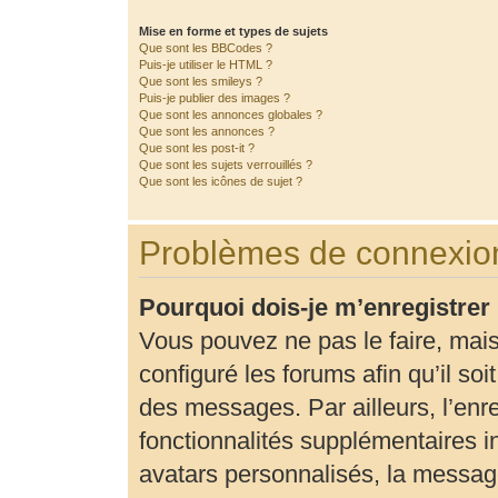
Mise en forme et types de sujets
Que sont les BBCodes ?
Puis-je utiliser le HTML ?
Que sont les smileys ?
Puis-je publier des images ?
Que sont les annonces globales ?
Que sont les annonces ?
Que sont les post-it ?
Que sont les sujets verrouillés ?
Que sont les icônes de sujet ?
Problèmes de connexion
Pourquoi dois-je m’enregistrer
Vous pouvez ne pas le faire, mais
configuré les forums afin qu’il so
des messages. Par ailleurs, l’enr
fonctionnalités supplémentaires 
avatars personnalisés, la message