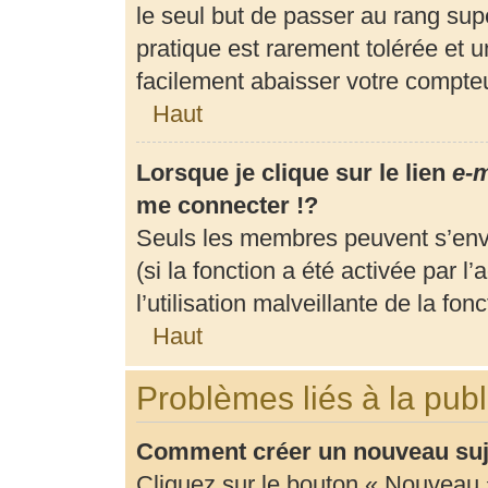
le seul but de passer au rang supé
pratique est rarement tolérée et 
facilement abaisser votre compt
Haut
Lorsque je clique sur le lien
e-m
me connecter !?
Seuls les membres peuvent s’envo
(si la fonction a été activée par 
l’utilisation malveillante de la fonc
Haut
Problèmes liés à la pub
Comment créer un nouveau suje
Cliquez sur le bouton « Nouveau 