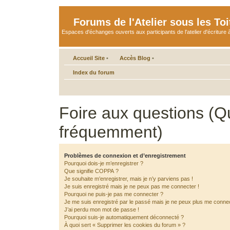
Forums de l'Atelier sous les Toi
Espaces d'échanges ouverts aux participants de l'atelier d'écriture à
Accueil Site
•
Accès Blog
•
Index du forum
Foire aux questions (Q
fréquemment)
Problèmes de connexion et d’enregistrement
Pourquoi dois-je m’enregistrer ?
Que signifie COPPA ?
Je souhaite m’enregistrer, mais je n’y parviens pas !
Je suis enregistré mais je ne peux pas me connecter !
Pourquoi ne puis-je pas me connecter ?
Je me suis enregistré par le passé mais je ne peux plus me connec
J’ai perdu mon mot de passe !
Pourquoi suis-je automatiquement déconnecté ?
À quoi sert « Supprimer les cookies du forum » ?