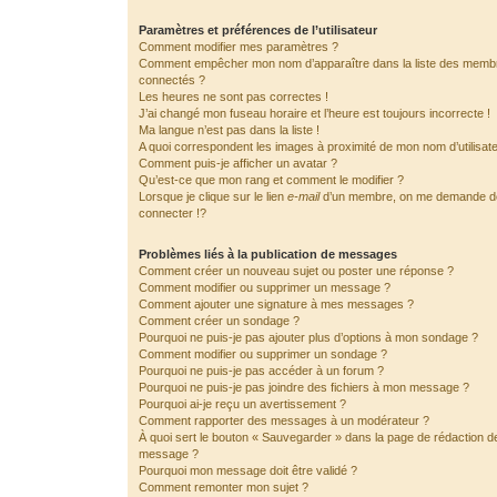
Paramètres et préférences de l’utilisateur
Comment modifier mes paramètres ?
Comment empêcher mon nom d’apparaître dans la liste des memb
connectés ?
Les heures ne sont pas correctes !
J’ai changé mon fuseau horaire et l’heure est toujours incorrecte !
Ma langue n’est pas dans la liste !
A quoi correspondent les images à proximité de mon nom d’utilisat
Comment puis-je afficher un avatar ?
Qu’est-ce que mon rang et comment le modifier ?
Lorsque je clique sur le lien
e-mail
d’un membre, on me demande 
connecter !?
Problèmes liés à la publication de messages
Comment créer un nouveau sujet ou poster une réponse ?
Comment modifier ou supprimer un message ?
Comment ajouter une signature à mes messages ?
Comment créer un sondage ?
Pourquoi ne puis-je pas ajouter plus d’options à mon sondage ?
Comment modifier ou supprimer un sondage ?
Pourquoi ne puis-je pas accéder à un forum ?
Pourquoi ne puis-je pas joindre des fichiers à mon message ?
Pourquoi ai-je reçu un avertissement ?
Comment rapporter des messages à un modérateur ?
À quoi sert le bouton « Sauvegarder » dans la page de rédaction d
message ?
Pourquoi mon message doit être validé ?
Comment remonter mon sujet ?