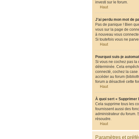
investi sur le forum.
Haut
J’ai perdu mon mot de p
Pas de panique ! Bien que 
vous sur la page de conne
à nouveau vous connecter
Si toutefois vous ne parve
Haut
Pourquoi suis-je automa
Si vous ne cochez pas la
déterminée. Cela empêche 
connecté, cochez la case
accéder au forum (biblioth
forum a désactivé cette fo
Haut
À quoi sert « Supprimer 
Cela supprime tous les co
fournissent aussi des fonc
administrateur du forum. 
résoudre.
Haut
Paramètres et préfér