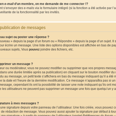
lien
e-mail
d’un membre, on me demande de me connecter !?
s’envoyer des e-mails via le formulaire intégré (si la fonction a été activée par l’
eillante de la fonctionnalité par les invités.
 publication de messages
u sujet ou poster une réponse ?
ouveau » depuis la page d’un forum ou « Répondre » depuis la page d’un sujet. Il
pour écrire un message. Une liste des options disponibles est affichée en bas de p
ouveaux sujets, Vous
pouvez
joindre des fichiers, etc.
pprimer un message ?
ateur ou modérateur, vous ne pouvez modifier ou supprimer que vos propres messa
ans une durée limitée après sa publication) en cliquant sur le bouton
modifier
du 
du au message, un petit texte s’affichera en bas du message indiquant qu’il a été m
que la date et l’heure de la dernière modification. Ce message n’apparaîtra pas si 
message, cependant ils ont la possibilité de laisser une note indiquant qu’ils ont m
que les utilisateurs ne peuvent pas supprimer un message une fois que quelqu’un y 
gnature à mes messages ?
une signature depuis votre panneau de l’utilisateur. Une fois créée, vous pouvez 
e de rédaction de message. Vous pouvez aussi ajouter la signature par défaut à t
er ma signature » à partir du panneau de l’utilisateur (onglet
Préférences du forum --