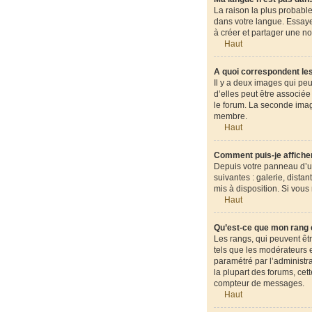
La raison la plus probable
dans votre langue. Essayez
à créer et partager une no
Haut
A quoi correspondent les
Il y a deux images qui pe
d’elles peut être associé
le forum. La seconde ima
membre.
Haut
Comment puis-je afficher
Depuis votre panneau d’uti
suivantes : galerie, dista
mis à disposition. Si vous
Haut
Qu’est-ce que mon rang 
Les rangs, qui peuvent êt
tels que les modérateurs e
paramétré par l’administr
la plupart des forums, cet
compteur de messages.
Haut