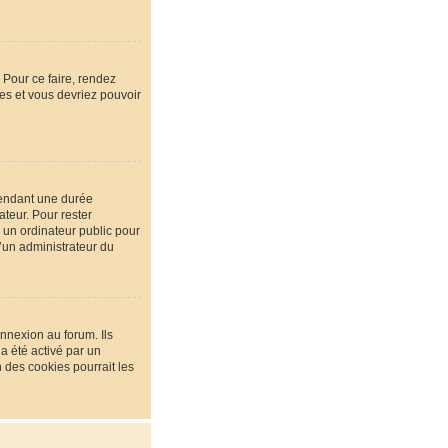
 Pour ce faire, rendez
ées et vous devriez pouvoir
pendant une durée
teur. Pour rester
 un ordinateur public pour
u’un administrateur du
nnexion au forum. Ils
 a été activé par un
des cookies pourrait les