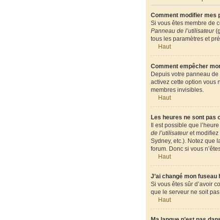
Comment modifier mes 
Si vous êtes membre de ce
Panneau de l’utilisateur
(g
tous les paramètres et pr
Haut
Comment empêcher mon n
Depuis votre panneau de l’
activez cette option vous
membres invisibles.
Haut
Les heures ne sont pas c
Il est possible que l’heur
de l’utilisateur
et modifiez 
Sydney, etc.). Notez que 
forum. Donc si vous n’êtes
Haut
J’ai changé mon fuseau ho
Si vous êtes sûr d’avoir c
que le serveur ne soit pas
Haut
Ma langue n’est pas dans 