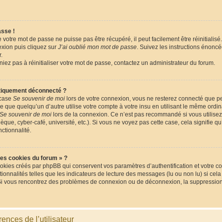
asse !
votre mot de passe ne puisse pas être récupéré, il peut facilement être réinitialisé.
xion puis cliquez sur
J’ai oublié mon mot de passe
. Suivez les instructions énonc
.
niez pas à réinitialiser votre mot de passe, contactez un administrateur du forum.
tiquement déconnecté ?
 case
Se souvenir de moi
lors de votre connexion, vous ne resterez connecté que 
que quelqu’un d’autre utilise votre compte à votre insu en utilisant le même ordina
Se souvenir de moi
lors de la connexion. Ce n’est pas recommandé si vous utilisez
èque, cyber-café, université, etc.). Si vous ne voyez pas cette case, cela signifie q
nctionnalité.
les cookies du forum » ?
okies créés par phpBB qui conservent vos paramètres d’authentification et votre co
tionnalités telles que les indicateurs de lecture des messages (lu ou non lu) si cela
Si vous rencontrez des problèmes de connexion ou de déconnexion, la suppression 
ences de l’utilisateur