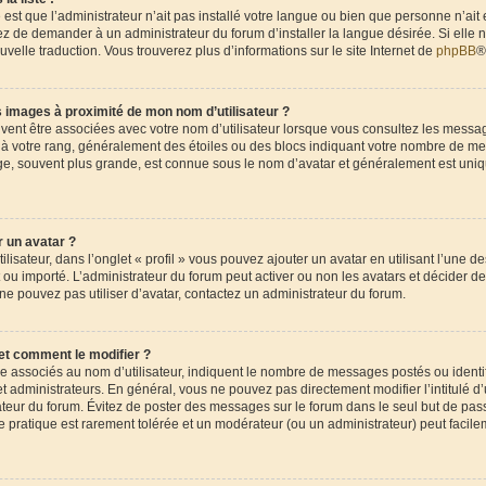
 est que l’administrateur n’ait pas installé votre langue ou bien que personne n’ait
 de demander à un administrateur du forum d’installer la langue désirée. Si elle n
uvelle traduction. Vous trouverez plus d’informations sur le site Internet de
phpBB
®
 images à proximité de mon nom d’utilisateur ?
uvent être associées avec votre nom d’utilisateur lorsque vous consultez les messag
e à votre rang, généralement des étoiles ou des blocs indiquant votre nombre de me
ge, souvent plus grande, est connue sous le nom d’avatar et généralement est uni
 un avatar ?
lisateur, dans l’onglet « profil » vous pouvez ajouter un avatar en utilisant l’une d
nt ou importé. L’administrateur du forum peut activer ou non les avatars et décider de
 ne pouvez pas utiliser d’avatar, contactez un administrateur du forum.
et comment le modifier ?
re associés au nom d’utilisateur, indiquent le nombre de messages postés ou ident
t administrateurs. En général, vous ne pouvez pas directement modifier l’intitulé d’u
ateur du forum. Évitez de poster des messages sur le forum dans le seul but de pas
te pratique est rarement tolérée et un modérateur (ou un administrateur) peut facil