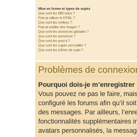
Mise en forme et types de sujets
Que sont les BBCodes ?
Puis-je utiliser le HTML ?
Que sont les smileys ?
Puis-je publier des images ?
Que sont les annonces globales ?
Que sont les annonces ?
Que sont les post-it ?
Que sont les sujets verrouillés ?
Que sont les icônes de sujet ?
Problèmes de connexion
Pourquoi dois-je m’enregistrer
Vous pouvez ne pas le faire, mais
configuré les forums afin qu’il so
des messages. Par ailleurs, l’enr
fonctionnalités supplémentaires 
avatars personnalisés, la message