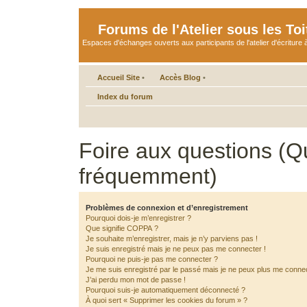
Forums de l'Atelier sous les Toi
Espaces d'échanges ouverts aux participants de l'atelier d'écriture à
Accueil Site
•
Accès Blog
•
Index du forum
Foire aux questions (Q
fréquemment)
Problèmes de connexion et d’enregistrement
Pourquoi dois-je m’enregistrer ?
Que signifie COPPA ?
Je souhaite m’enregistrer, mais je n’y parviens pas !
Je suis enregistré mais je ne peux pas me connecter !
Pourquoi ne puis-je pas me connecter ?
Je me suis enregistré par le passé mais je ne peux plus me connec
J’ai perdu mon mot de passe !
Pourquoi suis-je automatiquement déconnecté ?
À quoi sert « Supprimer les cookies du forum » ?