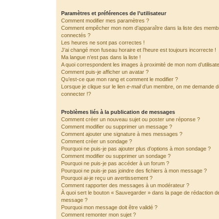
Paramètres et préférences de l’utilisateur
Comment modifier mes paramètres ?
Comment empêcher mon nom d’apparaître dans la liste des memb
connectés ?
Les heures ne sont pas correctes !
J’ai changé mon fuseau horaire et l’heure est toujours incorrecte !
Ma langue n’est pas dans la liste !
A quoi correspondent les images à proximité de mon nom d’utilisat
Comment puis-je afficher un avatar ?
Qu’est-ce que mon rang et comment le modifier ?
Lorsque je clique sur le lien
e-mail
d’un membre, on me demande 
connecter !?
Problèmes liés à la publication de messages
Comment créer un nouveau sujet ou poster une réponse ?
Comment modifier ou supprimer un message ?
Comment ajouter une signature à mes messages ?
Comment créer un sondage ?
Pourquoi ne puis-je pas ajouter plus d’options à mon sondage ?
Comment modifier ou supprimer un sondage ?
Pourquoi ne puis-je pas accéder à un forum ?
Pourquoi ne puis-je pas joindre des fichiers à mon message ?
Pourquoi ai-je reçu un avertissement ?
Comment rapporter des messages à un modérateur ?
À quoi sert le bouton « Sauvegarder » dans la page de rédaction d
message ?
Pourquoi mon message doit être validé ?
Comment remonter mon sujet ?