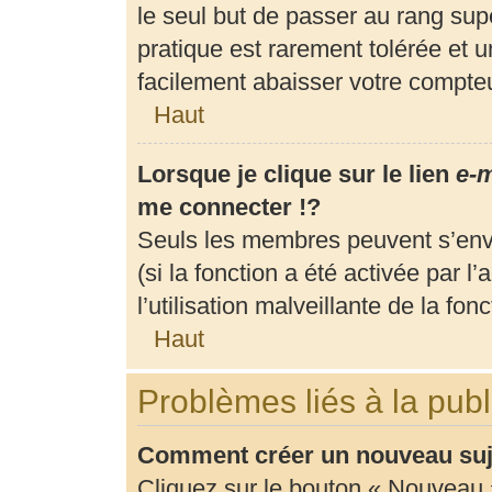
le seul but de passer au rang supé
pratique est rarement tolérée et 
facilement abaisser votre compt
Haut
Lorsque je clique sur le lien
e-m
me connecter !?
Seuls les membres peuvent s’envo
(si la fonction a été activée par 
l’utilisation malveillante de la fonc
Haut
Problèmes liés à la pub
Comment créer un nouveau suje
Cliquez sur le bouton « Nouveau 