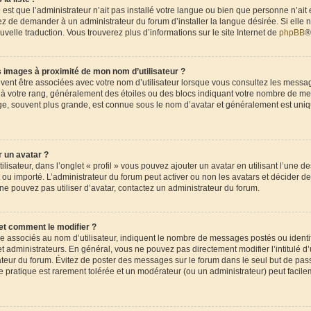
 est que l’administrateur n’ait pas installé votre langue ou bien que personne n’ait
 de demander à un administrateur du forum d’installer la langue désirée. Si elle n
uvelle traduction. Vous trouverez plus d’informations sur le site Internet de
phpBB
®
 images à proximité de mon nom d’utilisateur ?
uvent être associées avec votre nom d’utilisateur lorsque vous consultez les messag
e à votre rang, généralement des étoiles ou des blocs indiquant votre nombre de me
ge, souvent plus grande, est connue sous le nom d’avatar et généralement est uni
 un avatar ?
lisateur, dans l’onglet « profil » vous pouvez ajouter un avatar en utilisant l’une d
nt ou importé. L’administrateur du forum peut activer ou non les avatars et décider de
 ne pouvez pas utiliser d’avatar, contactez un administrateur du forum.
et comment le modifier ?
re associés au nom d’utilisateur, indiquent le nombre de messages postés ou ident
t administrateurs. En général, vous ne pouvez pas directement modifier l’intitulé d’u
ateur du forum. Évitez de poster des messages sur le forum dans le seul but de pas
te pratique est rarement tolérée et un modérateur (ou un administrateur) peut facil