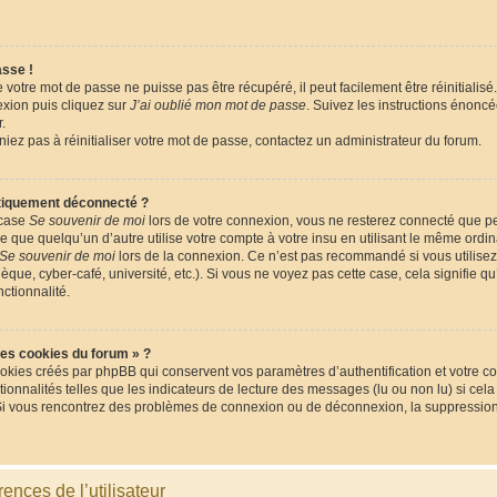
asse !
votre mot de passe ne puisse pas être récupéré, il peut facilement être réinitialisé.
xion puis cliquez sur
J’ai oublié mon mot de passe
. Suivez les instructions énonc
.
niez pas à réinitialiser votre mot de passe, contactez un administrateur du forum.
tiquement déconnecté ?
 case
Se souvenir de moi
lors de votre connexion, vous ne resterez connecté que 
que quelqu’un d’autre utilise votre compte à votre insu en utilisant le même ordina
Se souvenir de moi
lors de la connexion. Ce n’est pas recommandé si vous utilisez
èque, cyber-café, université, etc.). Si vous ne voyez pas cette case, cela signifie q
nctionnalité.
les cookies du forum » ?
okies créés par phpBB qui conservent vos paramètres d’authentification et votre co
tionnalités telles que les indicateurs de lecture des messages (lu ou non lu) si cela
Si vous rencontrez des problèmes de connexion ou de déconnexion, la suppression 
ences de l’utilisateur