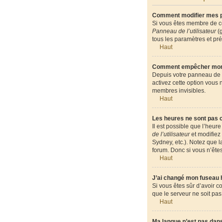
Comment modifier mes 
Si vous êtes membre de ce
Panneau de l’utilisateur
(g
tous les paramètres et pr
Haut
Comment empêcher mon n
Depuis votre panneau de l’
activez cette option vous
membres invisibles.
Haut
Les heures ne sont pas c
Il est possible que l’heur
de l’utilisateur
et modifiez 
Sydney, etc.). Notez que 
forum. Donc si vous n’êtes
Haut
J’ai changé mon fuseau ho
Si vous êtes sûr d’avoir c
que le serveur ne soit pas
Haut
Ma langue n’est pas dans 