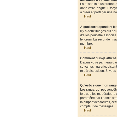
La raison la plus probable
dans votre langue. Essayez
à créer et partager une no
Haut
A quoi correspondent les
Il y a deux images qui pe
d’elles peut être associé
le forum. La seconde ima
membre.
Haut
Comment puis-je afficher
Depuis votre panneau d’uti
suivantes : galerie, dista
mis à disposition. Si vous
Haut
Qu’est-ce que mon rang 
Les rangs, qui peuvent êt
tels que les modérateurs e
paramétré par l’administr
la plupart des forums, cet
compteur de messages.
Haut