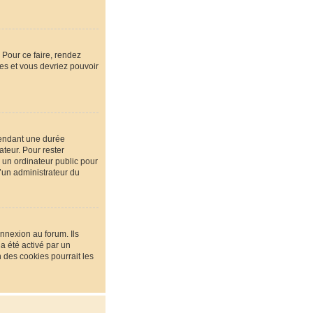
 Pour ce faire, rendez
ées et vous devriez pouvoir
pendant une durée
teur. Pour rester
 un ordinateur public pour
u’un administrateur du
nnexion au forum. Ils
 a été activé par un
des cookies pourrait les