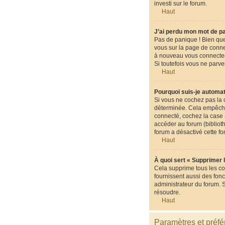
investi sur le forum.
Haut
J’ai perdu mon mot de p
Pas de panique ! Bien que 
vous sur la page de conne
à nouveau vous connecter
Si toutefois vous ne parve
Haut
Pourquoi suis-je automa
Si vous ne cochez pas la
déterminée. Cela empêche 
connecté, cochez la case
accéder au forum (biblioth
forum a désactivé cette fo
Haut
À quoi sert « Supprimer 
Cela supprime tous les co
fournissent aussi des fonc
administrateur du forum. 
résoudre.
Haut
Paramètres et préfér