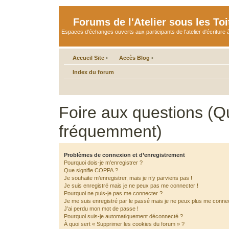
Forums de l'Atelier sous les Toi
Espaces d'échanges ouverts aux participants de l'atelier d'écriture à
Accueil Site
•
Accès Blog
•
Index du forum
Foire aux questions (Q
fréquemment)
Problèmes de connexion et d’enregistrement
Pourquoi dois-je m’enregistrer ?
Que signifie COPPA ?
Je souhaite m’enregistrer, mais je n’y parviens pas !
Je suis enregistré mais je ne peux pas me connecter !
Pourquoi ne puis-je pas me connecter ?
Je me suis enregistré par le passé mais je ne peux plus me connec
J’ai perdu mon mot de passe !
Pourquoi suis-je automatiquement déconnecté ?
À quoi sert « Supprimer les cookies du forum » ?