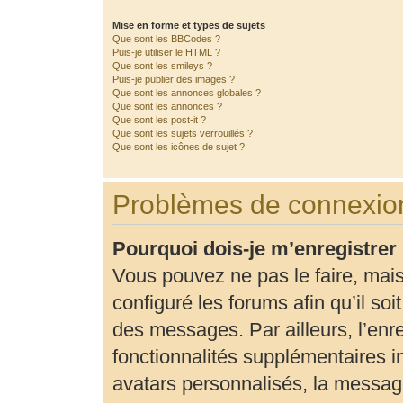
Mise en forme et types de sujets
Que sont les BBCodes ?
Puis-je utiliser le HTML ?
Que sont les smileys ?
Puis-je publier des images ?
Que sont les annonces globales ?
Que sont les annonces ?
Que sont les post-it ?
Que sont les sujets verrouillés ?
Que sont les icônes de sujet ?
Problèmes de connexion
Pourquoi dois-je m’enregistrer
Vous pouvez ne pas le faire, mais
configuré les forums afin qu’il so
des messages. Par ailleurs, l’enr
fonctionnalités supplémentaires 
avatars personnalisés, la message