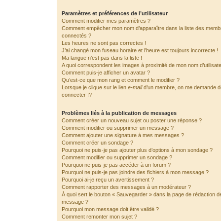
Paramètres et préférences de l’utilisateur
Comment modifier mes paramètres ?
Comment empêcher mon nom d’apparaître dans la liste des memb
connectés ?
Les heures ne sont pas correctes !
J’ai changé mon fuseau horaire et l’heure est toujours incorrecte !
Ma langue n’est pas dans la liste !
A quoi correspondent les images à proximité de mon nom d’utilisat
Comment puis-je afficher un avatar ?
Qu’est-ce que mon rang et comment le modifier ?
Lorsque je clique sur le lien
e-mail
d’un membre, on me demande 
connecter !?
Problèmes liés à la publication de messages
Comment créer un nouveau sujet ou poster une réponse ?
Comment modifier ou supprimer un message ?
Comment ajouter une signature à mes messages ?
Comment créer un sondage ?
Pourquoi ne puis-je pas ajouter plus d’options à mon sondage ?
Comment modifier ou supprimer un sondage ?
Pourquoi ne puis-je pas accéder à un forum ?
Pourquoi ne puis-je pas joindre des fichiers à mon message ?
Pourquoi ai-je reçu un avertissement ?
Comment rapporter des messages à un modérateur ?
À quoi sert le bouton « Sauvegarder » dans la page de rédaction d
message ?
Pourquoi mon message doit être validé ?
Comment remonter mon sujet ?