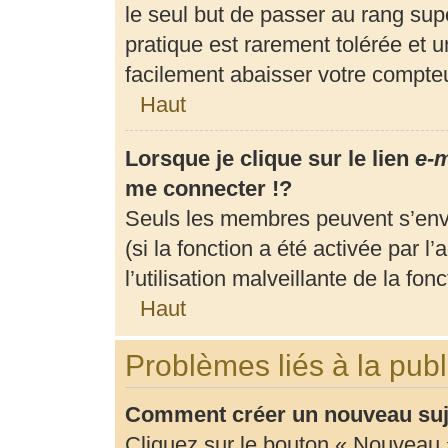
le seul but de passer au rang supé
pratique est rarement tolérée et 
facilement abaisser votre compt
Haut
Lorsque je clique sur le lien
e-m
me connecter !?
Seuls les membres peuvent s’envo
(si la fonction a été activée par 
l’utilisation malveillante de la fonc
Haut
Problèmes liés à la pub
Comment créer un nouveau suje
Cliquez sur le bouton « Nouveau 